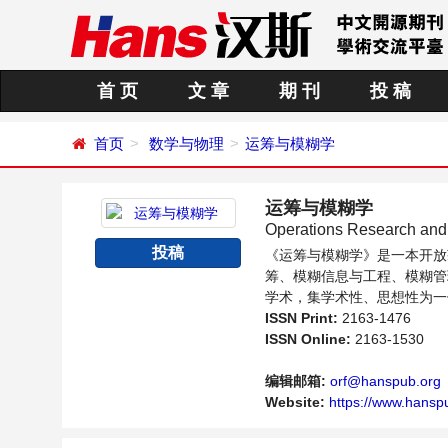
首 页
文 章
期 刊
投 稿
首页
数学与物理
运筹与模糊学
运筹与模糊学
Operations Research and
投稿
《运筹与模糊学》是一本开放
筹、模糊信息与工程、模糊管
学术，集学术性、思想性为一
糊学领域内不同方向问题与发
ISSN Print:
2163-1476
ISSN Online:
2163-1530
编辑邮箱:
orf@hanspub.org
Website:
https://www.hansp