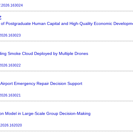
f.2026.163024
究
n of Postgraduate Human Capital and High-Quality Economic Developm
.2026.163023
ding Smoke Cloud Deployed by Multiple Drones
.2026.163022
 Airport Emergency Repair Decision Support
.2026.163021
on Model in Large-Scale Group Decision-Making
f.2026.162020