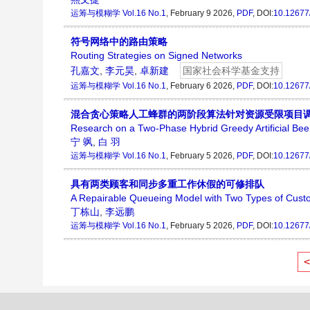
运筹与模糊学
Vol.16 No.1
, February 9 2026,
PDF
, DOI:
10.12677
符号网络中的路由策略
Routing Strategies on Signed Networks
孔嘉文
,
李元昊
,
卓新建
国家社会科学基金支持
运筹与模糊学
Vol.16 No.1
, February 6 2026,
PDF
, DOI:
10.12677
混合贪心策略人工蜂群的两阶段算法针对资源受限项目
Research on a Two-Phase Hybrid Greedy Artificial Bee
宁 飒
,
白 羽
运筹与模糊学
Vol.16 No.1
, February 5 2026,
PDF
, DOI:
10.12677
具有两类顾客和同步多重工作休假的可修排队
A Repairable Queueing Model with Two Types of Cust
丁栋山
,
李远鹏
运筹与模糊学
Vol.16 No.1
, February 5 2026,
PDF
, DOI:
10.12677