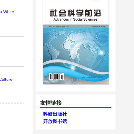
ou White
Culture
友情链接
科研出版社
开放图书馆