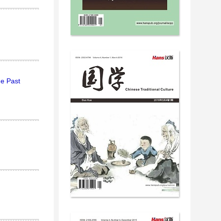
he Past