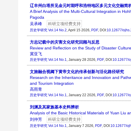
辽丰州白塔所见金元时期呼和浩特地区多元文化交融简
A Brief Analysis of the Multi-Cultural Integration in 
Pagoda
吴承峰
科研立项经费支持
历史学研究
Vol.14 No.2
, April 15 2026,
PDF
, DOI:
10.12677/ojhs
方志记载中的灾害文化研究回顾与反思
Review and Reflection on the Study of Disaster Culture
冀亚飞
历史学研究
Vol.14 No.1
, January 28 2026,
PDF
, DOI:
10.12677/o
文旅融合视阈下黄帝文化的传承创新与活化路径研究
Research on the Inheritance and Innovation and Pathwa
and Tourism Integration
高雨青
历史学研究
Vol.14 No.1
, January 22 2026,
PDF
, DOI:
10.12677/o
刘渊及其家族基本史料辨析
Analysis of the Basic Historical Materials of Yuan Liu 
刘仲芳
科研立项经费支持
历史学研究
Vol.14 No.1
, January 7 2026,
PDF
, DOI:
10.12677/oj