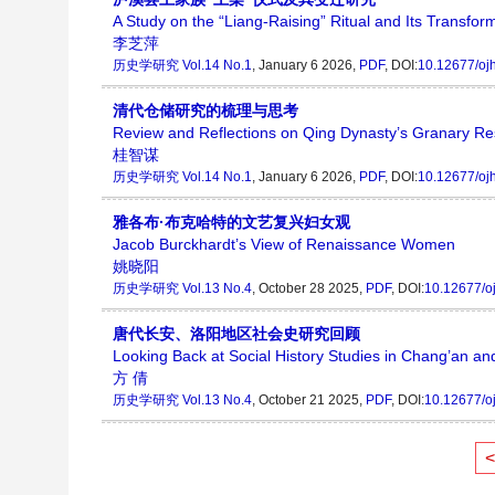
A Study on the “Liang-Raising” Ritual and Its Transfo
李芝萍
历史学研究
Vol.14 No.1
, January 6 2026,
PDF
, DOI:
10.12677/oj
清代仓储研究的梳理与思考
Review and Reflections on Qing Dynasty’s Granary R
桂智谋
历史学研究
Vol.14 No.1
, January 6 2026,
PDF
, DOI:
10.12677/oj
雅各布·布克哈特的文艺复兴妇女观
Jacob Burckhardt’s View of Renaissance Women
姚晓阳
历史学研究
Vol.13 No.4
, October 28 2025,
PDF
, DOI:
10.12677/o
唐代长安、洛阳地区社会史研究回顾
Looking Back at Social History Studies in Chang’an a
方 倩
历史学研究
Vol.13 No.4
, October 21 2025,
PDF
, DOI:
10.12677/o