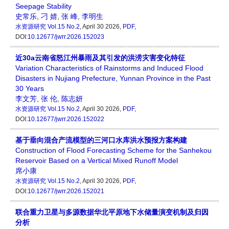
Seepage Stability
史常乐
,
刁 婧
,
张 峰
,
李明生
水资源研究
Vol.15 No.2
, April 30 2026,
PDF
,
DOI:
10.12677/jwrr.2026.152023
近30a云南省怒江州暴雨及其引发的洪涝灾害变化特征
Variation Characteristics of Rainstorms and Induced Flood
Disasters in Nujiang Prefecture, Yunnan Province in the Past
30 Years
李文芳
,
张 伦
,
陈志妍
水资源研究
Vol.15 No.2
, April 30 2026,
PDF
,
DOI:
10.12677/jwrr.2026.152022
基于垂向混合产流模型的三河口水库洪水预报方案构建
Construction of Flood Forecasting Scheme for the Sanhekou
Reservoir Based on a Vertical Mixed Runoff Model
席小康
水资源研究
Vol.15 No.2
, April 30 2026,
PDF
,
DOI:
10.12677/jwrr.2026.152021
联合重力卫星与多源数据华北平原地下水储量演变机制及归因
分析