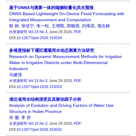
基于ONNX与测算一体的端侧轻量化洪水预报
ONNX-Based Lightweight On-Device Flood Forecasting with
Integrated Measurement and Computation
程 帅
,
张佳宁
,
朱一松
,
王增凯
,
郑晓燕
,
刘维高
,
项伍林
水资源研究
Vol.15 No.3
, June 29 2026,
PDF
,
DOI:
10.12677/jwrr.2026.153034
多维度指标下灌区灌溉用水动态测算方法研究
Research on Dynamic Measurement Methods for Irrigation
Water in Irrigation Districts under Multi-Dimensional
Indicators
马建强
水资源研究
Vol.15 No.3
, June 29 2026,
PDF
,
DOI:
10.12677/jwrr.2026.153033
湖北省用水结构演变及其驱动因子分析
Analysis of Evolution and Driving Factors of Water Use
Structure in Hubei Province
肖 珊
,
李 舒
水资源研究
Vol.15 No.3
, June 29 2026,
PDF
,
DOI:
10.12677/jwrr.2026.153032