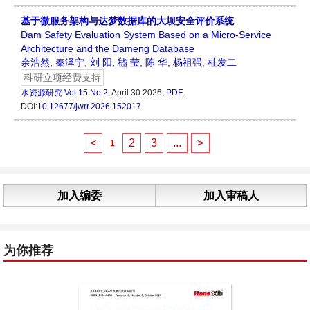
基于微服务架构与达梦数据库的大坝安全评价系统
Dam Safety Evaluation System Based on a Micro-Service
Architecture and the Dameng Database
余浩然
,
秦泽宁
,
刘 阳
,
嵇 莹
,
陈 华
,
杨祖强
,
桂发二
科研立项经费支持
水资源研究
Vol.15 No.2
, April 30 2026,
PDF
,
DOI:
10.12677/jwrr.2026.152017
<
2
3
...
>
1
加入编委
加入审稿人
为你推荐