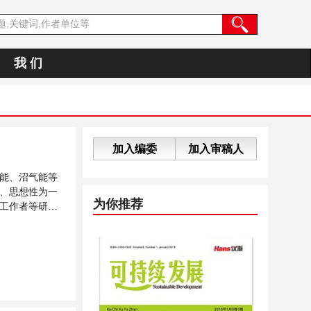
我 们
加入编委
加入审稿人
能、沼气能等
、思想性为一
为你推荐
工作者等研究