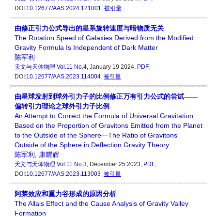
DOI:
10.12677/AAS.2024.121001
被引量
由修正引力公式导出的星系旋转速度与暗物质无关
The Rotation Speed of Galaxies Derived from the Modified
Gravity Formula Is Independent of Dark Matter
陈军利
天文与天体物理
Vol.11 No.4
, January 19 2024,
PDF
,
DOI:
10.12677/AAS.2023.114004
被引量
由星球发射到球外引力子的比例修正万有引力公式的尝试——
偏转引力理论之球外引力子比例
An Attempt to Correct the Formula of Universal Gravitation
Based on the Proportion of Gravitons Emitted from the Planet
to the Outside of the Sphere—The Ratio of Gravitons
Outside of the Sphere in Deflection Gravity Theory
陈军利
,
康耀辉
天文与天体物理
Vol.11 No.3
, December 25 2023,
PDF
,
DOI:
10.12677/AAS.2023.113003
被引量
阿莱效应和重力谷形成的原因分析
The Allais Effect and the Cause Analysis of Gravity Valley
Formation