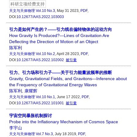
科研立项经费支持
天文与天体物理
Vol.10 No.3
, May 31 2023,
PDF
,
DOI:
10.12677/AAS.2022.103003
引力是如何产生的？——引力线在偏转物体的运动方向
How Gravity Is Produced?—Lines of Gravitation Are
Deflecting the Direction of Motion of an Object
陈军利
天文与天体物理
Vol.10 No.2
, April 28 2023,
PDF
,
DOI:
10.12677/AAS.2022.102002
被引量
引力、引力场和引力子——关于引力能量波频率的推断
Gravity, Gravitational Fields, and Gravitons—Inference about
the Frequency of Gravitational Energy Waves
陈军利
,
康耀辉
天文与天体物理
Vol.10 No.1
, June 17 2022,
PDF
,
DOI:
10.12677/AAS.2022.101001
被引量
宇宙空间暴胀机制探讨
Probe into the Inflationary Mechanism of Cosmos Space
李宇山
天文与天体物理
Vol.7 No.3
, July 18 2019,
PDF
,