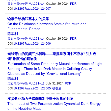
天文与天体物理
Vol.12 No.4
, October 29 2024,
PDF
,
DOI:
10.12677/aas.2024.124007
论原子结构和基本力的关系
On the Relationship between Atomic Structure and
Fundamental Forces
陈军利
天文与天体物理
Vol.12 No.4
, October 29 2024,
PDF
,
DOI:
10.12677/aas.2024.124006
光线弯曲的同频互扰解释——碰撞星系团中不存在“引力透
镜”推演出的暗物质
Explanation of Same-Frequency Mutual Interference of Light
Bending—There Is No Dark Matter in Colliding Galaxy
Clusters as Deduced by “Gravitational Lensing”
陈军利
天文与天体物理
Vol.12 No.3
, July 31 2024,
PDF
,
DOI:
10.12677/aas.2024.123005
被引量
双参数化动力学暗能量对中微子质量的影响
The Impact of Two-Parametrization Dynamical Dark Energy
on the Neutrino Mass