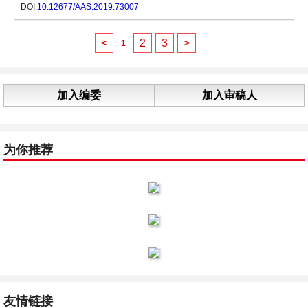
DOI:
10.12677/AAS.2019.73007
<
2
3
>
1
加入编委
加入审稿人
为你推荐
友情链接