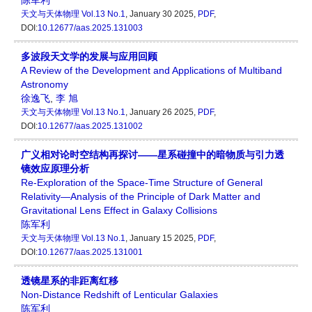
陈军利
天文与天体物理
Vol.13 No.1
, January 30 2025,
PDF
,
DOI:
10.12677/aas.2025.131003
多波段天文学的发展与应用回顾
A Review of the Development and Applications of Multiband
Astronomy
徐逸飞
,
李 旭
天文与天体物理
Vol.13 No.1
, January 26 2025,
PDF
,
DOI:
10.12677/aas.2025.131002
广义相对论时空结构再探讨——星系碰撞中的暗物质与引力透
镜效应原理分析
Re-Exploration of the Space-Time Structure of General
Relativity—Analysis of the Principle of Dark Matter and
Gravitational Lens Effect in Galaxy Collisions
陈军利
天文与天体物理
Vol.13 No.1
, January 15 2025,
PDF
,
DOI:
10.12677/aas.2025.131001
透镜星系的非距离红移
Non-Distance Redshift of Lenticular Galaxies
陈军利