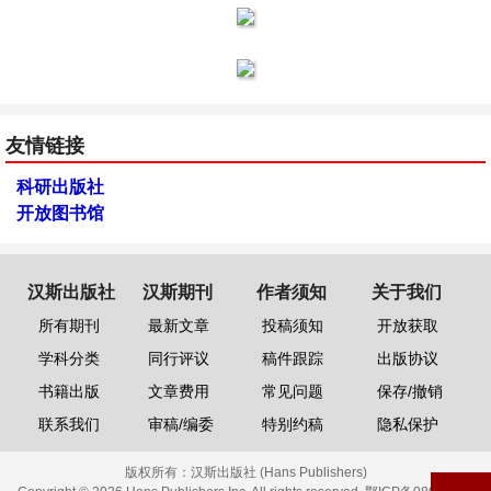
友情链接
科研出版社
开放图书馆
汉斯出版社
汉斯期刊
作者须知
关于我们
所有期刊
最新文章
投稿须知
开放获取
学科分类
同行评议
稿件跟踪
出版协议
书籍出版
文章费用
常见问题
保存/撤销
联系我们
审稿/编委
特别约稿
隐私保护
版权所有：
汉斯出版社 (Hans Publishers)