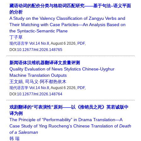
藏语动词的配价分类与格助词匹配研究——基于句法–语义平面
的分析
A Study on the Valency Classification of Zangyu Verbs and
Their Matching with Case Particles—An Analysis Based on
the Syntactic-Semantic Plane
丁子草
现代语言学
Vol.14 No.8
, August 6 2026,
PDF
,
DOI:
10.12677/ml.2026.148765
新闻语体汉维机器翻译译文质量评测
Quality Evaluation of News Stylistics Chinese-Uyghur
Machine Translation Outputs
王文娟
,
司马义·阿不都热依木
现代语言学
Vol.14 No.8
, August 6 2026,
PDF
,
DOI:
10.12677/ml.2026.148764
戏剧翻译的“可表演性”原则——以《推销员之死》英若诚版中
译为例
The Principle of “Performability” in Drama Translation—A
Case Study of Ying Ruocheng’s Chinese Translation of
Death
of a Salesman
韩 瑞