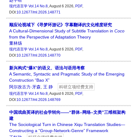
赵宇暄
现代语言学
Vol.14 No.8
, August 6 2026,
PDF
,
DOI:
10.12677/ml.2026.148771
顺应论视域下《寻梦环游记》字幕翻译的文化维度研究
A Cultural-Dimensional Study of Subtitle Translation in
Coco
from the Perspective of Adaptation Theory
董林炀
现代语言学
Vol.14 No.8
, August 6 2026,
PDF
,
DOI:
10.12677/ml.2026.148770
新兴构式“爆X”的语义、语法与语用考察
A Semantic, Syntactic and Pragmatic Study of the Emerging
Construction “Bao X”
阿尔孜古力·牙森
,
王 静
科研立项经费支持
现代语言学
Vol.14 No.8
, August 6 2026,
PDF
,
DOI:
10.12677/ml.2026.148769
中国戏曲英译的社会学转向——“群体–网络–文类”三维框架构
建
The Sociological Turn in Chinese Xiqu Translation Studies—
Constructing a “Group-Network-Genre” Framework