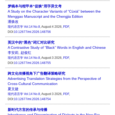
梦稿本与程甲本“促狭”用字异文考
A Study on the Character Variants of “Cùxiá” between the
Menggao Manuscript and the Chengjia Edition
潘焕改
现代语言学
Vol.14 No.8
, August 4 2026,
PDF
,
DOI:
10.12677/ml.2026.148756
英汉中的“黑色”词汇对比研究
A Contrastive Study of “Black” Words in English and Chinese
李安莉
,
赵俊红
现代语言学
Vol.14 No.8
, August 3 2026,
PDF
,
DOI:
10.12677/ml.2026.148755
跨文化传播视角下广告翻译策略研究
Advertising Translation Strategies from the Perspective of
Cross-Cultural Communication
夏文婕
现代语言学
Vol.14 No.8
, August 3 2026,
PDF
,
DOI:
10.12677/ml.2026.148754
新时代方言的传承与传播
Inheritance and Dissemination of Dialects in the New Era