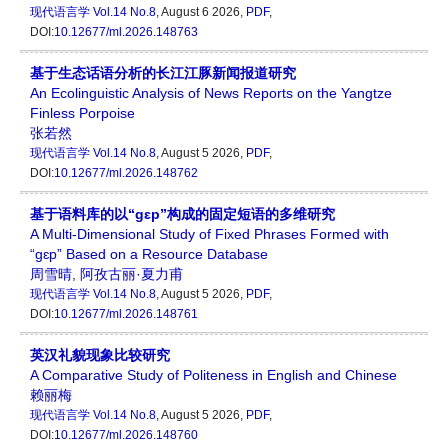
现代语言学
Vol.14 No.8
, August 6 2026,
PDF
,
DOI:
10.12677/ml.2026.148763
基于生态话语分析的长江江豚新闻报道研究
An Ecolinguistic Analysis of News Reports on the Yangtze
Finless Porpoise
张若然
现代语言学
Vol.14 No.8
, August 5 2026,
PDF
,
DOI:
10.12677/ml.2026.148762
基于语料库的以“gɛp”构成的固定短语的多维研究
A Multi-Dimensional Study of Fixed Phrases Formed with
“gɛp” Based on a Resource Database
周雪晴
,
阿孜古丽·夏力甫
现代语言学
Vol.14 No.8
, August 5 2026,
PDF
,
DOI:
10.12677/ml.2026.148761
英汉礼貌现象比较研究
A Comparative Study of Politeness in English and Chinese
赖丽梅
现代语言学
Vol.14 No.8
, August 5 2026,
PDF
,
DOI:
10.12677/ml.2026.148760