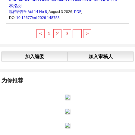
林泓羽
现代语言学
Vol.14 No.8
, August 3 2026,
PDF
,
DOI:
10.12677/ml.2026.148753
<
2
3
...
>
1
加入编委
加入审稿人
为你推荐