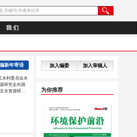
我 们
主编新年寄语
加入编委
加入审稿人
江水利委员会水
源研究走向国
为你推荐
文水资源研究