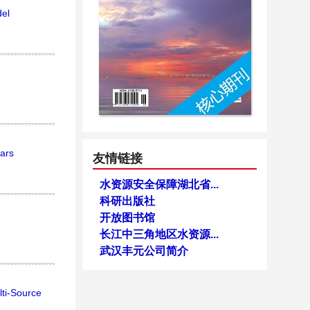
del
ears
友情链接
水资源安全保障湖北省...
科研出版社
开放图书馆
长江中三角地区水资源...
武汉丰元公司简介
lti-Source