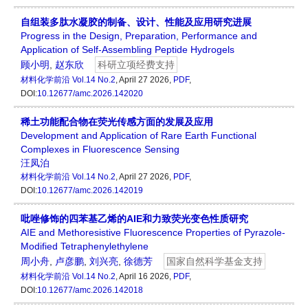
自组装多肽水凝胶的制备、设计、性能及应用研究进展
Progress in the Design, Preparation, Performance and
Application of Self-Assembling Peptide Hydrogels
顾小明
,
赵东欣
科研立项经费支持
材料化学前沿
Vol.14 No.2
, April 27 2026,
PDF
,
DOI:
10.12677/amc.2026.142020
稀土功能配合物在荧光传感方面的发展及应用
Development and Application of Rare Earth Functional
Complexes in Fluorescence Sensing
汪凤泊
材料化学前沿
Vol.14 No.2
, April 27 2026,
PDF
,
DOI:
10.12677/amc.2026.142019
吡唑修饰的四苯基乙烯的AIE和力致荧光变色性质研究
AIE and Methoresistive Fluorescence Properties of Pyrazole-
Modified Tetraphenylethylene
周小舟
,
卢彦鹏
,
刘兴亮
,
徐德芳
国家自然科学基金支持
材料化学前沿
Vol.14 No.2
, April 16 2026,
PDF
,
DOI:
10.12677/amc.2026.142018