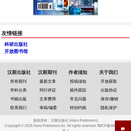
友情链接
科研出版社
开放图书馆
汉斯出版社
汉斯期刊
作者须知
关于我们
所有期刊
最新文章
投稿须知
开放获取
学科分类
同行评议
稿件跟踪
出版协议
书籍出版
文章费用
常见问题
保存/撤销
联系我们
审稿/编委
特别约稿
隐私保护
版权所有：
汉斯出版社 (Hans Publishers)
Copyright © 2026 Hans Publishers Inc. All rights reserved.
鄂ICP备08006613