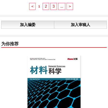
<
2
3
...
>
1
加入编委
加入审稿人
为你推荐