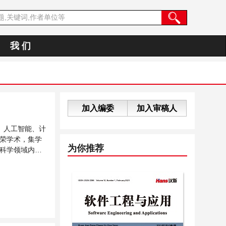
我 们
加入编委
加入审稿人
、人工智能、计
荣学术，集学
为你推荐
科学领域内不