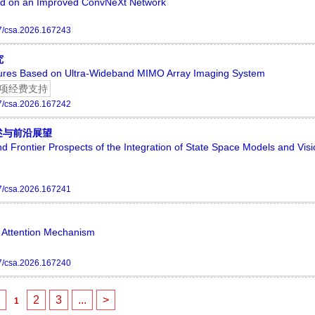
sed on an Improved ConvNeXt Network
7/csa.2026.167243
究
ures Based on Ultra-Wideband MIMO Array Imaging System
项经费支持
7/csa.2026.167242
述与前沿展望
Frontier Prospects of the Integration of State Space Models and Visi
7/csa.2026.167241
 Attention Mechanism
7/csa.2026.167240
<
2
3
...
>
1