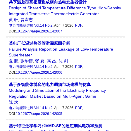
共享温差型高密度集成横向热电发生器设计
Design of Shared Temperature Difference Type High-Density
Integrated Transverse Thermoelectric Generator
黄 轩
,
贾宏志
电力与能源进展
Vol.14 No.2
, April 7 2026,
PDF
,
DOI:
10.12677/aepe.2026.142007
某电厂低温过热器管泄漏原因分析
Failure Analysis Report on Leakage of Low-Temperature
Superheater
夏 鹏
,
张华德
,
张 夏
,
高 杰
,
沈 剑
电力与能源进展
Vol.14 No.2
, April 7 2026,
PDF
,
DOI:
10.12677/aepe.2026.142006
基于多智能体博弈的电力调频市场建模与仿真
Modeling and Simulation of the Electricity Frequency
Regulation Market Based on Multi-Agent Game
陈 欢
电力与能源进展
Vol.14 No.2
, April 7 2026,
PDF
,
DOI:
10.12677/aepe.2026.142005
基于特征迁移学习和VMD-SE的超短期风电功率预测