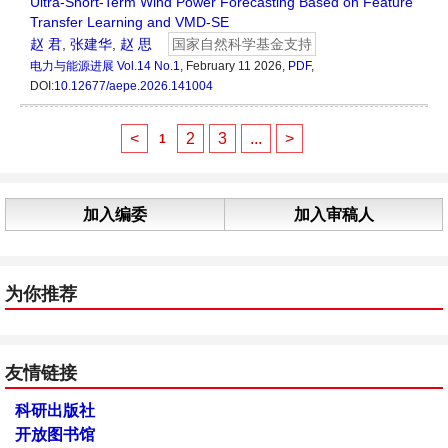
Ultra-Short-Term Wind Power Forecasting Based on Feature
Transfer Learning and VMD-SE
赵 君
,
张建华
,
赵 思
国家自然科学基金支持
电力与能源进展
Vol.14 No.1
, February 11 2026,
PDF
,
DOI:
10.12677/aepe.2026.141004
<
2
3
...
>
1
加入编委
加入审稿人
为你推荐
友情链接
科研出版社
开放图书馆