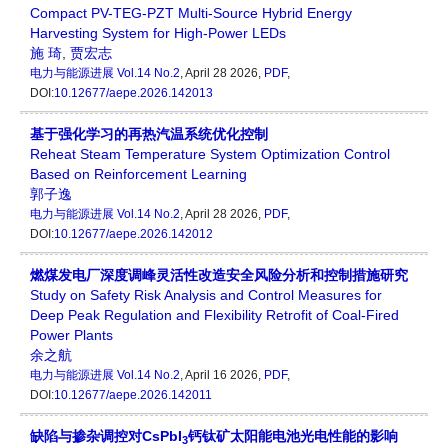
Compact PV-TEG-PZT Multi-Source Hybrid Energy
Harvesting System for High-Power LEDs
施 琦
,
贾宏志
电力与能源进展
Vol.14 No.2
, April 28 2026,
PDF
,
DOI:
10.12677/aepe.2026.142013
基于强化学习的再热汽温系统优化控制
Reheat Steam Temperature System Optimization Control
Based on Reinforcement Learning
郭子逸
电力与能源进展
Vol.14 No.2
, April 28 2026,
PDF
,
DOI:
10.12677/aepe.2026.142012
燃煤发电厂深度调峰灵活性改造安全风险分析和控制措施研究
Study on Safety Risk Analysis and Control Measures for
Deep Peak Regulation and Flexibility Retrofit of Coal-Fired
Power Plants
余之航
电力与能源进展
Vol.14 No.2
, April 16 2026,
PDF
,
DOI:
10.12677/aepe.2026.142011
缺陷与掺杂调控对CsPbI
钙钛矿太阳能电池光电性能的影响
3