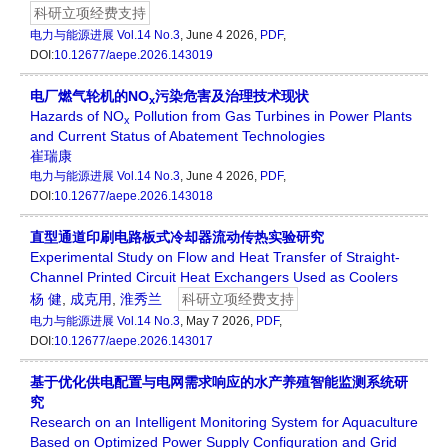
科研立项经费支持
电力与能源进展
Vol.14 No.3
, June 4 2026,
PDF
,
DOI:
10.12677/aepe.2026.143019
电厂燃气轮机的NO
污染危害及治理技术现状
x
Hazards of NO
Pollution from Gas Turbines in Power Plants
x
and Current Status of Abatement Technologies
崔瑞康
电力与能源进展
Vol.14 No.3
, June 4 2026,
PDF
,
DOI:
10.12677/aepe.2026.143018
直型通道印刷电路板式冷却器流动传热实验研究
Experimental Study on Flow and Heat Transfer of Straight-
Channel Printed Circuit Heat Exchangers Used as Coolers
杨 健
,
成克用
,
淮秀兰
科研立项经费支持
电力与能源进展
Vol.14 No.3
, May 7 2026,
PDF
,
DOI:
10.12677/aepe.2026.143017
基于优化供电配置与电网需求响应的水产养殖智能监测系统研
究
Research on an Intelligent Monitoring System for Aquaculture
Based on Optimized Power Supply Configuration and Grid