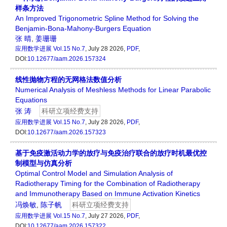
样条方法
An Improved Trigonometric Spline Method for Solving the
Benjamin-Bona-Mahony-Burgers Equation
张 晴
,
姜珊珊
应用数学进展
Vol.15 No.7
, July 28 2026,
PDF
,
DOI:
10.12677/aam.2026.157324
线性抛物方程的无网格法数值分析
Numerical Analysis of Meshless Methods for Linear Parabolic
Equations
张 涛
科研立项经费支持
应用数学进展
Vol.15 No.7
, July 28 2026,
PDF
,
DOI:
10.12677/aam.2026.157323
基于免疫激活动力学的放疗与免疫治疗联合的放疗时机最优控
制模型与仿真分析
Optimal Control Model and Simulation Analysis of
Radiotherapy Timing for the Combination of Radiotherapy
and Immunotherapy Based on Immune Activation Kinetics
冯焕敏
,
陈子帆
科研立项经费支持
应用数学进展
Vol.15 No.7
, July 27 2026,
PDF
,
DOI:
10.12677/aam.2026.157322