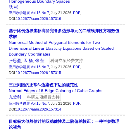
Homogeneous Boundary Spaces
耿 彬
应用数学进展
Vol.15 No.7
, July 21 2026,
PDF
,
DOI:
10.12677/aam.2026.157316
基于比例边界坐标高阶完备多边形单元的二维线弹性方程数值
求解
Numerical Method of Polygonal Elements for Two-
Dimensional Linear Elasticity Equations Based on Scaled
Boundary Coordinates
张思盈
,
孟 杨
,
张 莹
科研立项经费支持
应用数学进展
Vol.15 No.7
, July 21 2026,
PDF
,
DOI:
10.12677/aam.2026.157315
三正则图的正常6-边染色下边的规范性
Normal Edges of 6-Edge Coloring of Cubic Graphs
亢莹利
科研立项经费支持
应用数学进展
Vol.15 No.7
, July 21 2026,
PDF
,
DOI:
10.12677/aam.2026.157314
目标极大似然估计的双稳健性及二阶偏差校正：一种半参数理
论视角