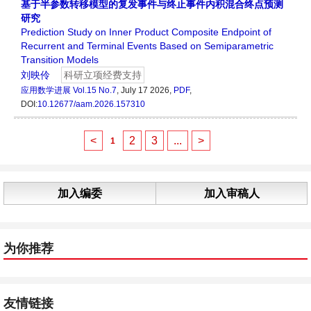
基于半参数转移模型的复发事件与终止事件内积混合终点预测
研究
Prediction Study on Inner Product Composite Endpoint of
Recurrent and Terminal Events Based on Semiparametric
Transition Models
刘映伶
科研立项经费支持
应用数学进展
Vol.15 No.7
, July 17 2026,
PDF
,
DOI:
10.12677/aam.2026.157310
<
2
3
...
>
1
加入编委
加入审稿人
为你推荐
友情链接