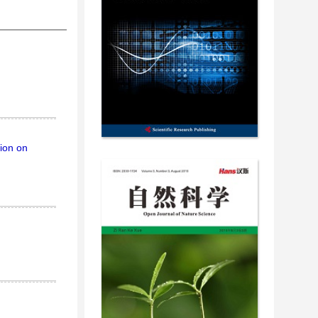
tion on