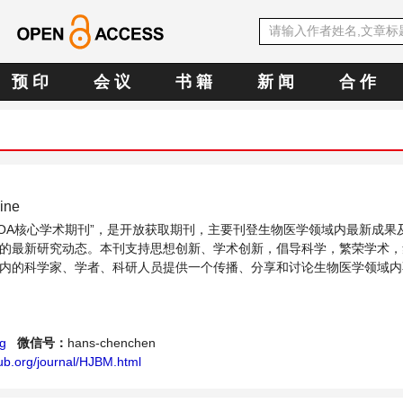
预 印
会 议
书 籍
新 闻
合 作
ine
中文OA核心学术期刊”，是开放获取期刊，主要刊登生物医学领域内最新成果
的最新研究动态。本刊支持思想创新、学术创新，倡导科学，繁荣学术，
内的科学家、学者、科研人员提供一个传播、分享和讨论生物医学领域内
g
微信号：
hans-chenchen
ub.org/journal/HJBM.html