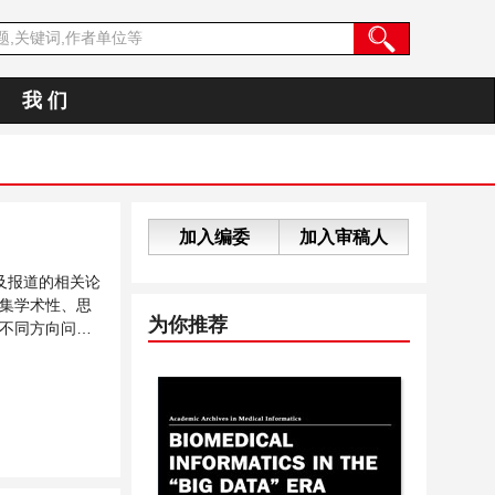
我 们
加入编委
加入审稿人
及报道的相关论
集学术性、思
为你推荐
不同方向问题