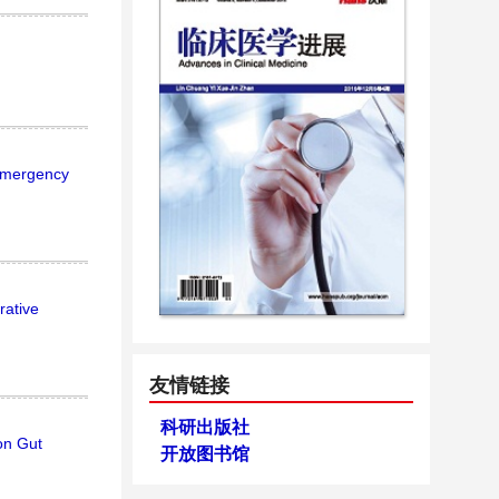
 Emergency
rative
友情链接
科研出版社
on Gut
开放图书馆