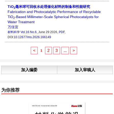
TiO
毫米球可回收水处理催化材料的制备和性能研究
2
Fabrication and Photocatalytic Performance of Recyclable
TiO
-Based Millimeter-Scale Spherical Photocatalysts for
2
Water Treatment
万佳宜
材料科学
Vol.16 No.6
, June 29 2026,
PDF
,
DOI:
10.12677/ms.2026.166149
<
2
3
...
>
1
加入编委
加入审稿人
为你推荐