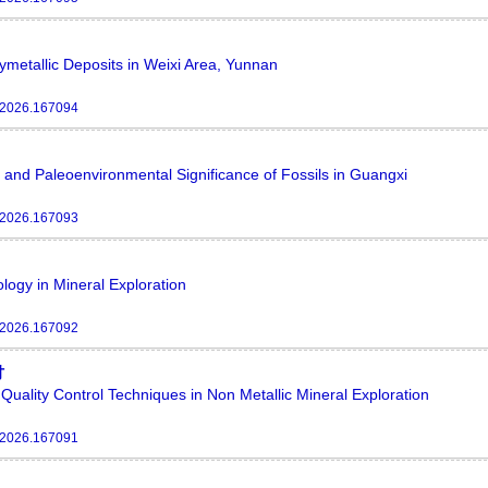
ymetallic Deposits in Weixi Area, Yunnan
.2026.167094
s and Paleoenvironmental Significance of Fossils in Guangxi
.2026.167093
ogy in Mineral Exploration
.2026.167092
讨
uality Control Techniques in Non Metallic Mineral Exploration
.2026.167091