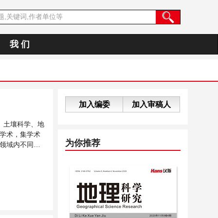
我 们
加入编委
加入审稿人
、土壤科学、地
学术，集学术
为你推荐
领域内不同方