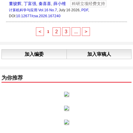
董骏辉
,
丁富强
,
秦喜喜
,
薛小维
科研立项经费支持
计算机科学与应用
Vol.16 No.7
, July 16 2026,
PDF
,
DOI:
10.12677/csa.2026.167240
<
2
3
...
>
1
加入编委
加入审稿人
为你推荐