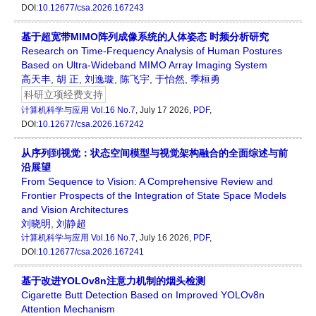
DOI:
10.12677/csa.2026.167243
基于超宽带MIMO阵列成像系统的人体姿态 时频分析研究
Research on Time-Frequency Analysis of Human Postures
Based on Ultra-Wideband MIMO Array Imaging System
高天丰
,
胡 正
,
刘逸璇
,
陈飞宇
,
于怡然
,
季桓勇
科研立项经费支持
计算机科学与应用
Vol.16 No.7
, July 17 2026,
PDF
,
DOI:
10.12677/csa.2026.167242
从序列到视觉：状态空间模型与视觉架构融合的全面综述与前
沿展望
From Sequence to Vision: A Comprehensive Review and
Frontier Prospects of the Integration of State Space Models
and Vision Architectures
刘晓明
,
刘静超
计算机科学与应用
Vol.16 No.7
, July 16 2026,
PDF
,
DOI:
10.12677/csa.2026.167241
基于改进YOLOv8n注意力机制的烟头检测
Cigarette Butt Detection Based on Improved YOLOv8n
Attention Mechanism