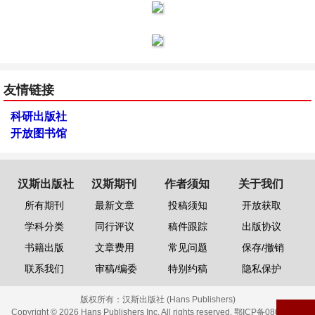
友情链接
科研出版社
开放图书馆
汉斯出版社
汉斯期刊
作者须知
关于我们
所有期刊
最新文章
投稿须知
开放获取
学科分类
同行评议
稿件跟踪
出版协议
书籍出版
文章费用
常见问题
保存/撤销
联系我们
审稿/编委
特别约稿
隐私保护
版权所有：
汉斯出版社 (Hans Publishers)
Copyright © 2026 Hans Publishers Inc. All rights reserved.
鄂ICP备08006613