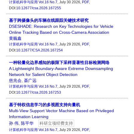
计算机科学与应用
Vol.16 No.7
, July 30 2026,
PDF
,
DOI:
10.12677/csa.2026.167255
基于跨摄像头的车辆在线跟踪关键技术研究
DSESHADE: Research on Key Technologies for Vehicle
Online Tracking Based on Cross-Camera Association
黄巍鑫
计算机科学与应用
Vol.16 No.7
, July 29 2026,
PDF
,
DOI:
10.12677/CSA.2026.167254
一种轻量化边界感知的极限下采样显著性目标检测网络
A Lightweight Boundary-Aware Extreme Downsampling
Network for Salient Object Detection
慈兆会
,
聂广远
计算机科学与应用
Vol.16 No.7
, July 29 2026,
PDF
,
DOI:
10.12677/csa.2026.167253
基于特权信息学习的多视图支持向量机
Multi-View Support Vector Machine Based on Privileged
Information Learning
孙 伟
,
陈平华
科研立项经费支持
计算机科学与应用
Vol.16 No.7
, July 29 2026,
PDF
,