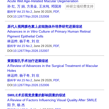
Acute Wet Age-Related Macular Degeneration
孙 红
,
万 娟
,
方美金
,
王水纯
,
邓国涛
科研立项经费支持
眼科学
Vol.15 No.2
, June 30 2026,
PDF
,
DOI:
10.12677/hjo.2026.152008
原代人视网膜色素上皮细胞体外培养研究进展综述
Advances in
in
Vitro
Culture of Primary Human Retinal
Pigment Epithelial Cells
林远烨
,
杨子奇
,
刘 欣
眼科学
Vol.15 No.2
, June 29 2026,
PDF
,
DOI:
10.12677/hjo.2026.152007
黄斑裂孔手术治疗进展综述
A Review of Advances in the Surgical Treatment of Macular
Holes
林远烨
,
杨子奇
,
刘 欣
眼科学
Vol.15 No.2
, June 29 2026,
PDF
,
DOI:
10.12677/hjo.2026.152006
SMILE术后视觉质量的影响因素的综述
A Review of Factors Influencing Visual Quality After SMILE
阳 升
,
杨 杰