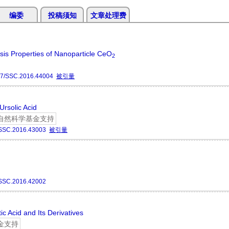
编委
投稿须知
文章处理费
sis Properties of Nanoparticle CeO
2
77/SSC.2016.44004
被引量
rsolic Acid
自然科学基金支持
SSC.2016.43003
被引量
SSC.2016.42002
c Acid and Its Derivatives
金支持