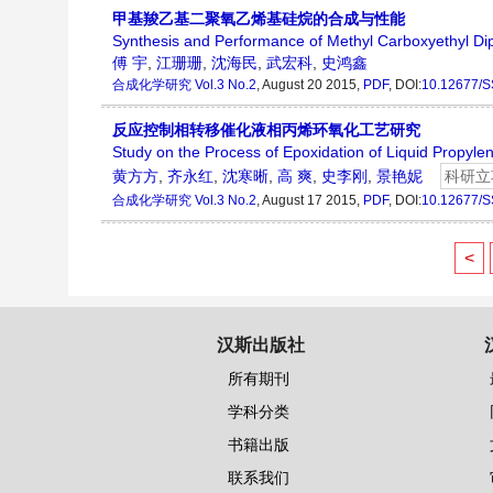
甲基羧乙基二聚氧乙烯基硅烷的合成与性能
Synthesis and Performance of Methyl Carboxyethyl Dip
傅 宇
,
江珊珊
,
沈海民
,
武宏科
,
史鸿鑫
合成化学研究
Vol.3 No.2
, August 20 2015,
PDF
,
DOI:
10.12677/S
反应控制相转移催化液相丙烯环氧化工艺研究
Study on the Process of Epoxidation of Liquid Propyle
黄方方
,
齐永红
,
沈寒晰
,
高 爽
,
史李刚
,
景艳妮
科研立
合成化学研究
Vol.3 No.2
, August 17 2015,
PDF
,
DOI:
10.12677/S
<
汉斯出版社
所有期刊
学科分类
书籍出版
联系我们