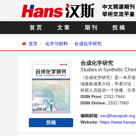
首 页
文 章
期 刊
投 稿
首页
化学与材料
合成化学研究
合成化学研究
Studies in Synthetic Chem
《合成化学研究》是一本开放
域最新成果介绍，学者讨论，
科研人员提供一个传播、分享
ISSN Print:
2332-7944
ISSN Online:
2332-7960
编辑邮箱:
ssc@hanspub.org
Website:
https://www.hansp
投稿