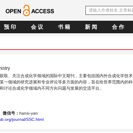
预 印
会 议
书 籍
新 闻
合 作
istry
获取、关注合成化学领域的国际中文期刊，主要包括国内外合成化学技术
某一领域的研究进展和专业评论等多方面的内容，旨在给世界范围内的科
和讨论合成化学领域内不同方向问题与发展的交流平台。
微信号：
hansi-yan
ub.org/journal/SSC.html