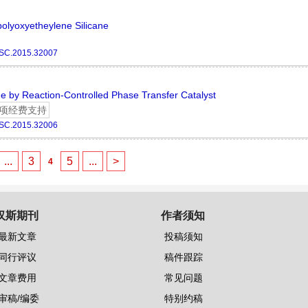
olyoxyetheylene Silicane
SC.2015.32007
ne by Reaction-Controlled Phase Transfer Catalyst
项经费支持
SC.2015.32006
...
3
5
...
>
4
汉斯期刊
作者须知
最新文章
投稿须知
同行评议
稿件跟踪
文章费用
常见问题
审稿/编委
特别约稿