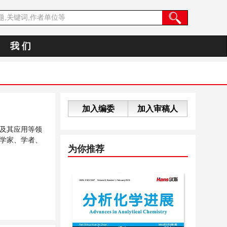
我 们
加入编委
加入审稿人
及其应用等领
学家、学者、
为你推荐