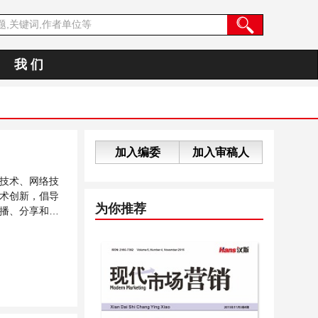
我 们
加入编委
加入审稿人
技术、网络技
术创新，倡导
为你推荐
播、分享和讨