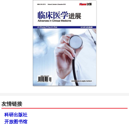
友情链接
科研出版社
开放图书馆