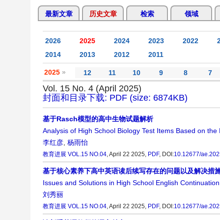
最新文章
历史文章
检索
领域
2026
2025
2024
2023
2022
2014
2013
2012
2011
2025
»
12
11
10
9
8
7
Vol. 15 No. 4 (April 2025)
封面和目录下载: PDF (size: 6874KB)
基于Rasch模型的高中生物试题解析
Analysis of High School Biology Test Items Based on th
李红彦
,
杨雨怡
教育进展
VOL.15 NO.04
, April 22 2025,
PDF
,
DOI:
10.12677/ae.20
基于核心素养下高中英语读后续写存在的问题以及解决措
Issues and Solutions in High School English Continuati
刘秀丽
教育进展
VOL.15 NO.04
, April 22 2025,
PDF
,
DOI:
10.12677/ae.20