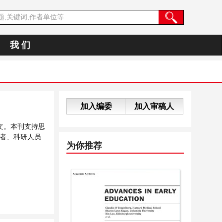
我 们
加入编委
加入审稿人
文。本刊支持思
者、科研人员
为你推荐