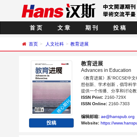
首 页
文 章
期 刊
投 稿
首页
人文社科
教育进展
教育进展
Advances in Education
《教育进展》系“RCCSE
想创新、学术创新，倡导科学
提供一个传播、分享和讨论教
ISSN Print:
2160-729X
ISSN Online:
2160-7303
编辑邮箱:
ae@hanspub.org
投稿
Website:
https://www.hanspu