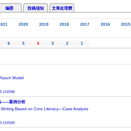
编委
投稿须知
文章处理费
2021
2020
2019
2018
2017
2016
2015
6
5
4
3
2
1
e Rasch Model
25.154596
施——案例分析
on Writing Based on Core Literacy—Case Analysis
25.154595