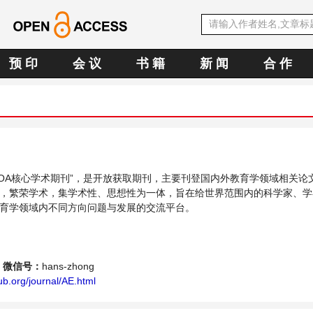
预 印
会 议
书 籍
新 闻
合 作
中文OA核心学术期刊”，是开放获取期刊，主要刊登国内外教育学领域相关论
，繁荣学术，集学术性、思想性为一体，旨在给世界范围内的科学家、学
育学领域内不同方向问题与发展的交流平台。
微信号：
hans-zhong
b.org/journal/AE.html