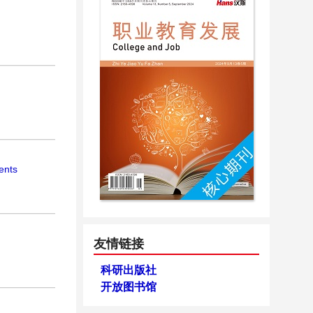
ents
友情链接
科研出版社
开放图书馆