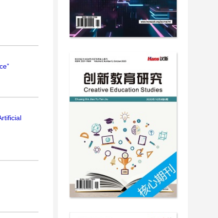
ce”
ificial