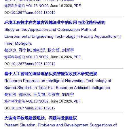
海洋科学前沿
VOL.13 NO.02
, June 16 2026,
PDF
,
DOI:
10.12677/ams.2026.132019
环境工程技术在内蒙古设施渔业中的应用与优化路径研究
Study on the Application and Optimization Paths of
Environmental Engineering Technology in Facility Aquaculture in
Inner Mongolia
都冰冰
,
乔李艳
,
鲍祉澄
,
杨文博
,
刘新宇
海洋科学前沿
VOL.13 NO.02
, June 16 2026,
PDF
,
DOI:
10.12677/ams.2026.132018
基于人工智能的滩涂埋栖贝类智能采收技术研究进展
Research Progress on Intelligent Harvesting Technology of
Buried Shellfish in Tidal Flat Based on Artificial Intelligence
鲍祉澄
,
都冰冰
,
王英旭
,
邓雅杰
,
刘新宇
海洋科学前沿
VOL.13 NO.02
, June 16 2026,
PDF
,
DOI:
10.12677/ams.2026.132017
大连海洋牧场建设现状、问题与发展建议
Present Situation, Problems and Development Suggestions of