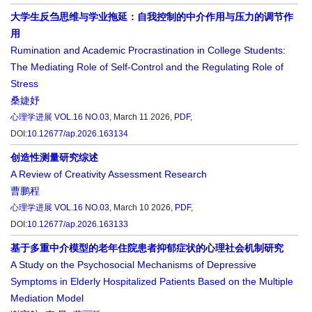
大学生反刍思维与学业拖延：自我控制的中介作用与压力的调节作
用
Rumination and Academic Procrastination in College Students:
The Mediating Role of Self-Control and the Regulating Role of
Stress
桑婕妤
心理学进展
VOL.16 NO.03
, March 11 2026,
PDF
,
DOI:
10.12677/ap.2026.163134
创造性测量研究综述
A Review of Creativity Assessment Research
曹鹏程
心理学进展
VOL.16 NO.03
, March 10 2026,
PDF
,
DOI:
10.12677/ap.2026.163133
基于多重中介模型的老年住院患者抑郁症状的心理社会机制研究
A Study on the Psychosocial Mechanisms of Depressive
Symptoms in Elderly Hospitalized Patients Based on the Multiple
Mediation Model