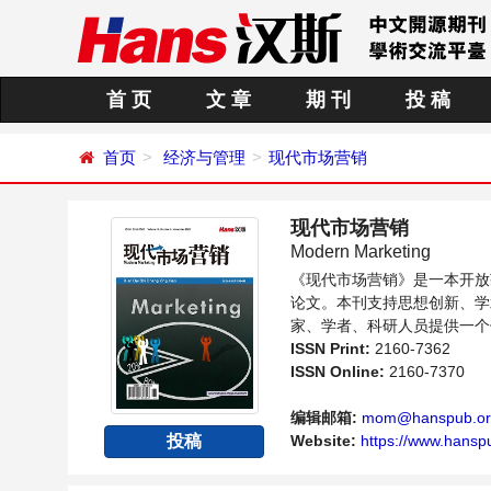
首 页
文 章
期 刊
投 稿
首页
经济与管理
现代市场营销
现代市场营销
Modern Marketing
《现代市场营销》是一本开放
论文。本刊支持思想创新、学
家、学者、科研人员提供一个
ISSN Print:
2160-7362
ISSN Online:
2160-7370
编辑邮箱:
mom@hanspub.or
Website:
https://www.hansp
投稿