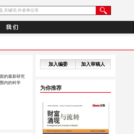
我 们
加入编委
加入审稿人
面的最新研究
围内的科学
为你推荐