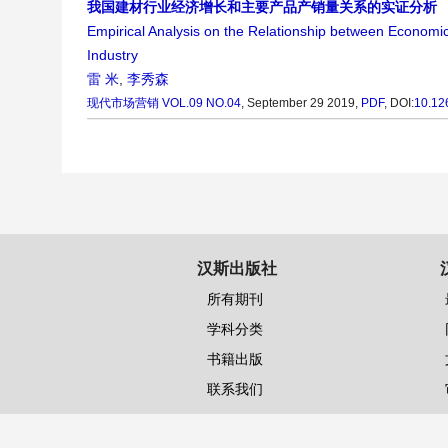
我国建材行业经济增长和主要产品产销量关系的实证分析
Empirical Analysis on the Relationship between Economic
Industry
雷 米
,
李秀森
现代市场营销
VOL.09 NO.04
, September 29 2019,
PDF
,
DOI:
10.12
汉斯出版社
所有期刊
学科分类
书籍出版
联系我们