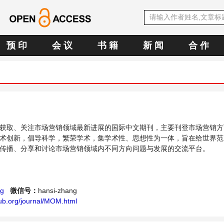
预 印
会 议
书 籍
新 闻
合 作
获取、关注市场营销领域最新进展的国际中文期刊，主要刊登市场营销方
术创新，倡导科学，繁荣学术，集学术性、思想性为一体，旨在给世界范
传播、分享和讨论市场营销领域内不同方向问题与发展的交流平台。
g
微信号：
hansi-zhang
ub.org/journal/MOM.html