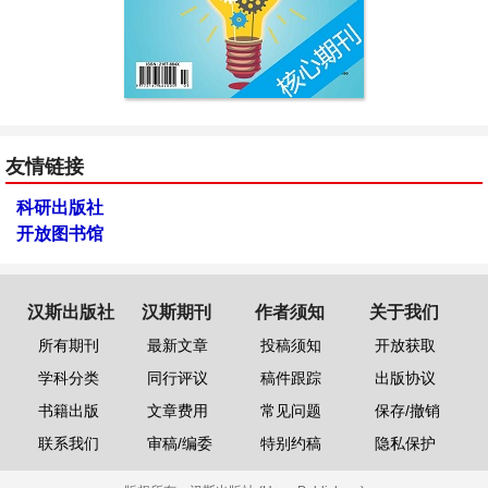
友情链接
科研出版社
开放图书馆
汉斯出版社
汉斯期刊
作者须知
关于我们
所有期刊
最新文章
投稿须知
开放获取
学科分类
同行评议
稿件跟踪
出版协议
书籍出版
文章费用
常见问题
保存/撤销
联系我们
审稿/编委
特别约稿
隐私保护