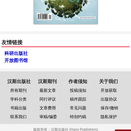
友情链接
科研出版社
开放图书馆
汉斯出版社
汉斯期刊
作者须知
关于我们
所有期刊
最新文章
投稿须知
开放获取
学科分类
同行评议
稿件跟踪
出版协议
书籍出版
文章费用
常见问题
保存/撤销
联系我们
审稿/编委
特别约稿
隐私保护
版权所有：
汉斯出版社 (Hans Publishers)