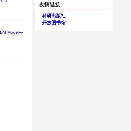
ality
友情链接
科研出版社
开放图书馆
y SBM Model—