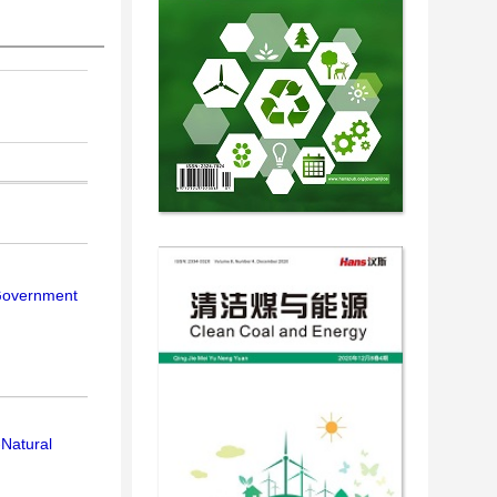
 Government
-Natural