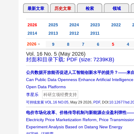
最新文章
历史文章
检索
领域
2026
2025
2024
2023
2022
2014
2013
2012
2011
2026
»
9
8
7
6
5
4
Vol. 16 No. 5 (May 2026)
封面和目录下载: PDF (size: 7239KB)
公共数据开放能否促进人工智能创新水平的提升？——来
Can Public Data Openness Enhance Artificial Intelligen
Open Data Platforms
李星乐
科研立项经费支持
可持续发展
VOL.16 NO.05
, May 29 2026,
PDF
,
DOI:
10.12677/sd.2
电价市场化改革、价格传导机制与新能源企业盈利弹性—
Electricity Price Marketization Reform, Price Transmissi
Experiment Analysis Based on Datang New Energy