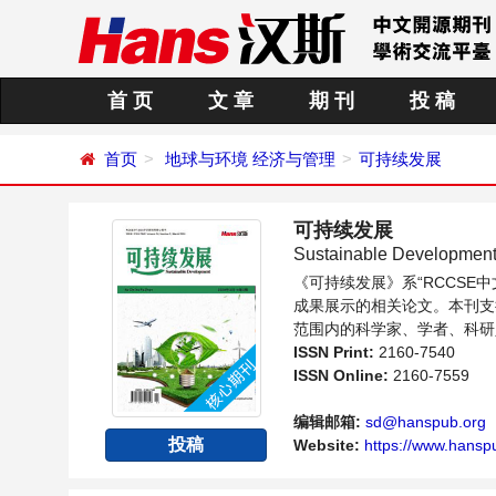
首 页
文 章
期 刊
投 稿
首页
地球与环境
经济与管理
可持续发展
可持续发展
Sustainable Developmen
《可持续发展》系“RCCS
成果展示的相关论文。本刊支
范围内的科学家、学者、科研
ISSN Print:
2160-7540
ISSN Online:
2160-7559
编辑邮箱:
sd@hanspub.org
投稿
Website:
https://www.hanspu