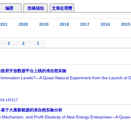
编委
投稿须知
文章处理费
2021
2020
2019
2018
2017
2016
2015
3
2
1
自政府开放数据平台上线的准自然实验
ce Innovation Levels?—A Quasi-Natural Experiment from the Launch of
026.165217
—基于大唐新能源的准自然实验分析
on Mechanism, and Profit Elasticity of New Energy Enterprises—A Quasi