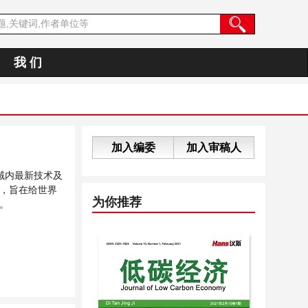
我 们
加入编委
加入审稿人
域内最新技术及
，旨在给世界
为你推荐
。