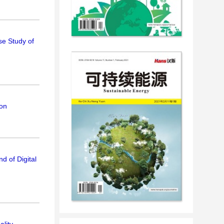
se Study of
ion
d of Digital