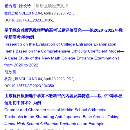
杨秀霞
,
徐长玲
科研立项经费支持
教育进展
VOL.13 NO.04
, April 28 2023,
PDF
,
DOI:
10.12677/AE.2023.134351
基于综合难度系数模型的高考试题评价研究——以2020~2022年数
学新高考I卷为例
Research on the Evaluation of College Entrance Examination
Items Based on the Comprehensive Difficulty Coefficient Model—
A Case Study of the New Math College Entrance Examination I
from 2020 to 2022
胡欣玥
教育进展
VOL.13 NO.04
, April 28 2023,
PDF
,
DOI:
10.12677/AE.2023.134350
山东抗日根据地中学算术教科书的内容及其特点——以《中等学校
适用初中算术》为例
Content and Characteristics of Middle School Arithmetic
Textbooks in the Shandong Anti-Japanese Base Areas—Taking
Junior High School Arithmetic Textbook
as an Example