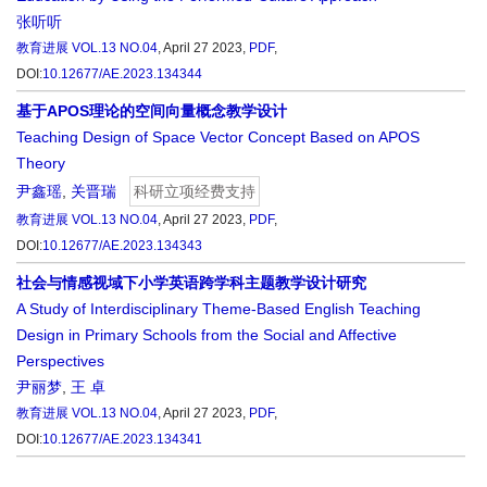
张听听
教育进展
VOL.13 NO.04
, April 27 2023,
PDF
,
DOI:
10.12677/AE.2023.134344
基于APOS理论的空间向量概念教学设计
Teaching Design of Space Vector Concept Based on APOS
Theory
尹鑫瑶
,
关晋瑞
科研立项经费支持
教育进展
VOL.13 NO.04
, April 27 2023,
PDF
,
DOI:
10.12677/AE.2023.134343
社会与情感视域下小学英语跨学科主题教学设计研究
A Study of Interdisciplinary Theme-Based English Teaching
Design in Primary Schools from the Social and Affective
Perspectives
尹丽梦
,
王 卓
教育进展
VOL.13 NO.04
, April 27 2023,
PDF
,
DOI:
10.12677/AE.2023.134341