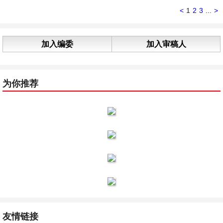
<
1
2
3
...
>
加入编委
加入审稿人
为你推荐
友情链接