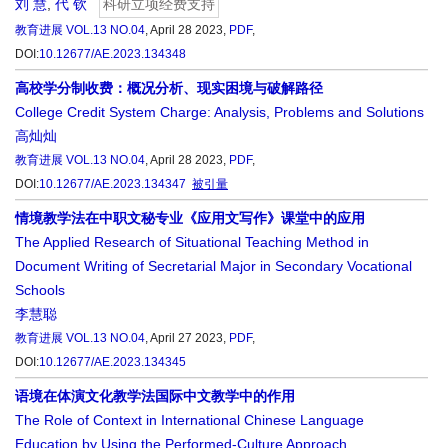
刘 慧
,
代 钦
科研立项经费支持
教育进展
VOL.13 NO.04
, April 28 2023,
PDF
,
DOI:
10.12677/AE.2023.134348
高校学分制收费：概况分析、现实困境与破解路径
College Credit System Charge: Analysis, Problems and Solutions
高灿灿
教育进展
VOL.13 NO.04
, April 28 2023,
PDF
,
DOI:
10.12677/AE.2023.134347
被引量
情境教学法在中职文秘专业《应用文写作》课堂中的应用
The Applied Research of Situational Teaching Method in
Document Writing of Secretarial Major in Secondary Vocational
Schools
李慧聪
教育进展
VOL.13 NO.04
, April 27 2023,
PDF
,
DOI:
10.12677/AE.2023.134345
语境在体演文化教学法国际中文教学中的作用
The Role of Context in International Chinese Language
Education by Using the Performed-Culture Approach