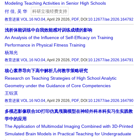
Modeling Teaching Activities in Senior High Schools
付 佳
,
吴 华
科研立项经费支持
教育进展
VOL.16 NO.04
, April 29 2026,
PDF
,
DOI:
10.12677/ae.2026.164792
浅析体能训练中自我效能感对训练成绩的影响
An Analysis of the Influence of Self-Efficacy on Training
Performance in Physical Fitness Training
杨旭光
教育进展
VOL.16 NO.04
, April 29 2026,
PDF
,
DOI:
10.12677/ae.2026.164791
核心素养导向下高中解析几何教学策略研究
Research on Teaching Strategies of High School Analytic
Geometry under the Guidance of Core Competencies
王钰淇
教育进展
VOL.16 NO.04
, April 29 2026,
PDF
,
DOI:
10.12677/ae.2026.164790
多模态影像联合3D打印仿真颅脑模型在神经外科本科实习生实践教
学中的应用
The Application of Multimodal Imaging Combined with 3D-Printed
Simulated Brain Models in Practical Teaching for Undergraduate