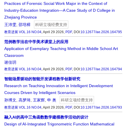
Practices of Forensic Social Work Major in the Context of
Industry-Education Integration—A Case Study of D College in
Zhejiang Province
王沛雯
,
邵培樟
科研立项经费支持
教育进展
VOL.16 NO.04
, April 29 2026,
PDF
,
DOI:
10.12677/ae.2026.164795
范例教学法在中学美术课堂上的应用
Application of Exemplary Teaching Method in Middle School Art
Classroom
谢佳玥
教育进展
VOL.16 NO.04
, April 29 2026,
PDF
,
DOI:
10.12677/ae.2026.164794
智能场景驱动的智能开发课程教学创新研究
Research on Teaching Innovation in Intelligent Development
Courses Driven by Intelligent Scenarios
孙博文
,
高梦琦
,
王家辉
,
申 奥
科研立项经费支持
教育进展
VOL.16 NO.04
, April 29 2026,
PDF
,
DOI:
10.12677/ae.2026.164793
融入AI的高中三角函数数学建模教学活动的设计
Design of AI-Integrated Trigonometric Function Mathematical