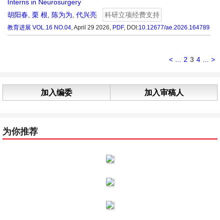
Interns in Neurosurgery
胡阳春
,
栗 根
,
陈为为
,
代兴亮
科研立项经费支持
教育进展
VOL.16 NO.04
, April 29 2026,
PDF
,
DOI:
10.12677/ae.2026.164789
<
...
2
3
4
...
>
加入编委
加入审稿人
为你推荐