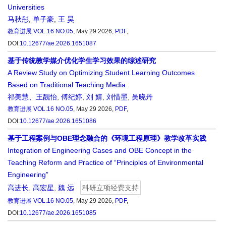
Universities
马秋彤
,
单子豪
,
王 昊
教育进展
VOL.16 NO.05
, May 29 2026,
PDF
,
DOI:
10.12677/ae.2026.1651087
基于传统教学媒介优化学生学习效果的综述研究
A Review Study on Optimizing Student Learning Outcomes
Based on Traditional Teaching Media
祁美慧、王靓怡
,
傅纪婷
,
刘 婧
,
刘惜墨
,
吴晓丹
教育进展
VOL.16 NO.05
, May 29 2026,
PDF
,
DOI:
10.12677/ae.2026.1651086
基于工程案例与OBE理念融合的《环境工程原理》教学改革实践
Integration of Engineering Cases and OBE Concept in the
Teaching Reform and Practice of “Principles of Environmental
Engineering”
高进长
,
高宏星
,
魏 远
科研立项经费支持
教育进展
VOL.16 NO.05
, May 29 2026,
PDF
,
DOI:
10.12677/ae.2026.1651085