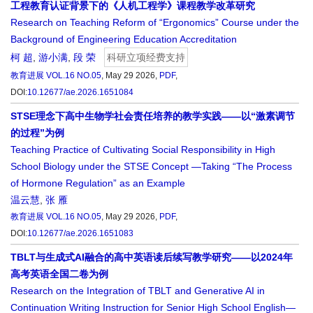
工程教育认证背景下的《人机工程学》课程教学改革研究
Research on Teaching Reform of “Ergonomics” Course under the
Background of Engineering Education Accreditation
柯 超
,
游小满
,
段 荣
科研立项经费支持
教育进展
VOL.16 NO.05
, May 29 2026,
PDF
,
DOI:
10.12677/ae.2026.1651084
STSE理念下高中生物学社会责任培养的教学实践——以“激素调节
的过程”为例
Teaching Practice of Cultivating Social Responsibility in High
School Biology under the STSE Concept —Taking “The Process
of Hormone Regulation” as an Example
温云慧
,
张 雁
教育进展
VOL.16 NO.05
, May 29 2026,
PDF
,
DOI:
10.12677/ae.2026.1651083
TBLT与生成式AI融合的高中英语读后续写教学研究——以2024年
高考英语全国二卷为例
Research on the Integration of TBLT and Generative AI in
Continuation Writing Instruction for Senior High School English—