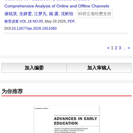
Comprehensive Analysis of Online and Offline Channels
谢炫淇
,
生静雯
,
江梦凡
,
揭 露
,
沈昕怡
科研立项经费支持
教育进展
VOL.16 NO.05
, May 29 2026,
PDF
,
DOI:
10.12677/ae.2026.1651080
<
1
2
3
...
>
加入编委
加入审稿人
为你推荐