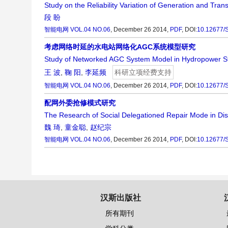
Study on the Reliability Variation of Generation and Tra
段 盼
智能电网
VOL.04 NO.06
, December 26 2014,
PDF
,
DOI:
10.12677/
考虑网络时延的水电站网络化AGC系统模型研究
Study of Networked AGC System Model in Hydropower St
王 波
,
鞠 阳
,
李延频
科研立项经费支持
智能电网
VOL.04 NO.06
, December 26 2014,
PDF
,
DOI:
10.12677/
配网外委抢修模式研究
The Research of Social Delegationed Repair Mode in Dist
魏 琦
,
童金聪
,
赵纪宗
智能电网
VOL.04 NO.06
, December 26 2014,
PDF
,
DOI:
10.12677/
汉斯出版社
所有期刊