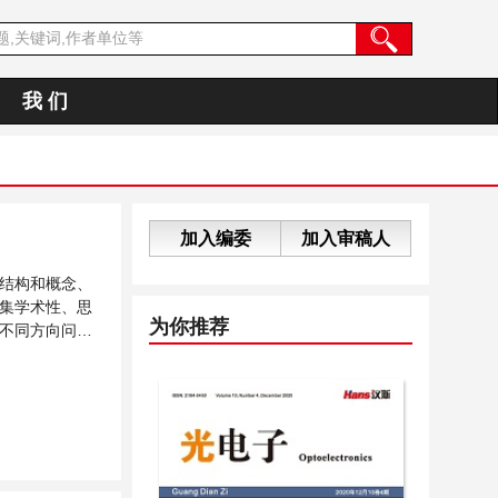
我 们
加入编委
加入审稿人
结构和概念、
集学术性、思
为你推荐
不同方向问题