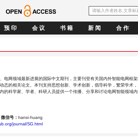
预 印
会 议
书 籍
新 闻
合 作
、电网领域最新进展的国际中文期刊，主要刊登有关国内外智能电网框架
动态的相关论文。本刊支持思想创新、学术创新，倡导科学，繁荣学术，
内的科学家、学者、科研人员提供一个传播、分享和讨论电网智能领域内
微信号：
hansi-huang
b.org/journal/SG.html