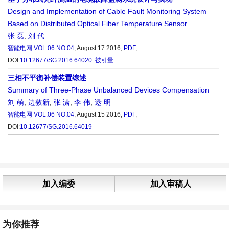
Design and Implementation of Cable Fault Monitoring System
Based on Distributed Optical Fiber Temperature Sensor
张 磊
,
刘 代
智能电网
VOL.06 NO.04
, August 17 2016,
PDF
,
DOI:
10.12677/SG.2016.64020
被引量
三相不平衡补偿装置综述
Summary of Three-Phase Unbalanced Devices Compensation
刘 萌
,
边敦新
,
张 潇
,
李 伟
,
逯 明
智能电网
VOL.06 NO.04
, August 15 2016,
PDF
,
DOI:
10.12677/SG.2016.64019
加入编委
加入审稿人
为你推荐