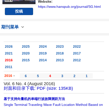
平台。
Website:
https://www.hanspub.org/journal/SG.html
投稿
期刊菜单
2026
2025
2024
2023
2022
2021
2020
2019
2018
2017
2016
2015
2014
2013
2012
2011
2016
»
6
5
4
3
2
1
Vol. 6 No. 4 (August 2016)
封面和目录下载: PDF (size: 135KB)
基于支持向量机的单端行波故障测距方法
Single Terminal Traveling Wave Fault Location Method Based on