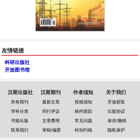
友情链接
科研出版社
开放图书馆
汉斯出版社
汉斯期刊
作者须知
关于我们
所有期刊
最新文章
投稿须知
开放获取
学科分类
同行评议
稿件跟踪
出版协议
书籍出版
文章费用
常见问题
保存/撤销
联系我们
审稿/编委
特别约稿
隐私保护