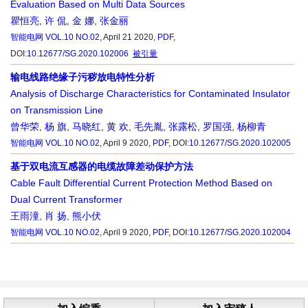
Evaluation Based on Multi Data Sources
瞿恒亮
,
许 侃
,
金 娜
,
张金丽
智能电网
VOL.10 NO.02
, April 21 2020,
PDF
,
DOI:
10.12677/SG.2020.102006
被引量
输电线路绝缘子污秽放电特性分析
Analysis of Discharge Characteristics for Contaminated Insulator
on Transmission Line
曾华荣
,
杨 旗
,
马晓红
,
黄 欢
,
毛先胤
,
张露松
,
罗国强
,
杨柳青
智能电网
VOL.10 NO.02
, April 9 2020,
PDF
,
DOI:
10.12677/SG.2020.102005
基于双电流互感器的电缆故障差动保护方法
Cable Fault Differential Current Protection Method Based on
Dual Current Transformer
王雨潼
,
肖 扬
,
熊小伏
智能电网
VOL.10 NO.02
, April 9 2020,
PDF
,
DOI:
10.12677/SG.2020.102004