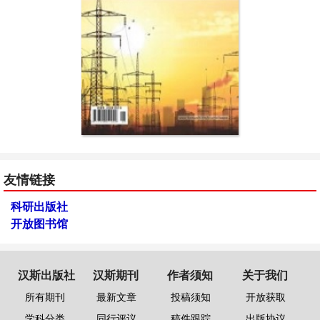
友情链接
科研出版社
开放图书馆
汉斯出版社
汉斯期刊
作者须知
关于我们
所有期刊
最新文章
投稿须知
开放获取
学科分类
同行评议
稿件跟踪
出版协议