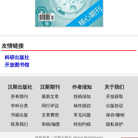
友情链接
科研出版社
开放图书馆
汉斯出版社
汉斯期刊
作者须知
关于我们
所有期刊
最新文章
投稿须知
开放获取
学科分类
同行评议
稿件跟踪
出版协议
书籍出版
文章费用
常见问题
保存/撤销
联系我们
审稿/编委
特别约稿
隐私保护
版权所有：
汉斯出版社 (Hans Publishers)