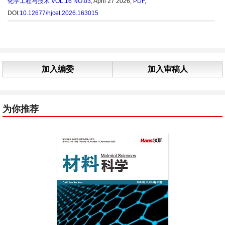
化学工程与技术
VOL.16 NO.03
, April 27 2026,
PDF
,
DOI:
10.12677/hjcet.2026.163015
加入编委
加入审稿人
为你推荐