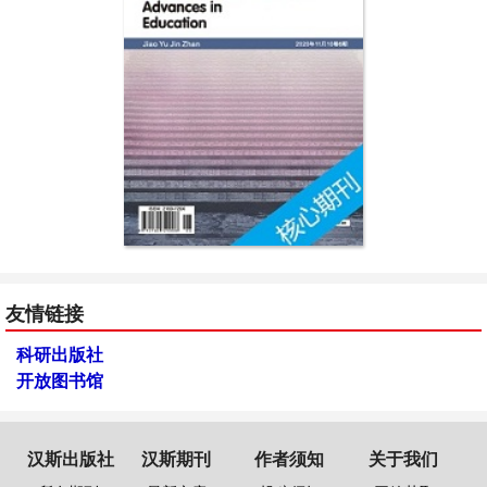
友情链接
科研出版社
开放图书馆
汉斯出版社
汉斯期刊
作者须知
关于我们