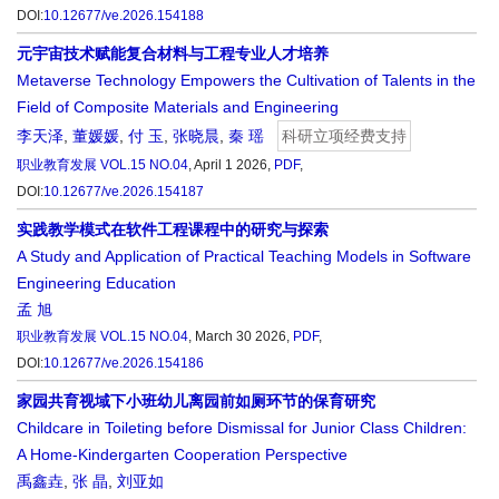
DOI:
10.12677/ve.2026.154188
元宇宙技术赋能复合材料与工程专业人才培养
Metaverse Technology Empowers the Cultivation of Talents in the
Field of Composite Materials and Engineering
李天泽
,
董媛媛
,
付 玉
,
张晓晨
,
秦 瑶
科研立项经费支持
职业教育发展
VOL.15 NO.04
, April 1 2026,
PDF
,
DOI:
10.12677/ve.2026.154187
实践教学模式在软件工程课程中的研究与探索
A Study and Application of Practical Teaching Models in Software
Engineering Education
孟 旭
职业教育发展
VOL.15 NO.04
, March 30 2026,
PDF
,
DOI:
10.12677/ve.2026.154186
家园共育视域下小班幼儿离园前如厕环节的保育研究
Childcare in Toileting before Dismissal for Junior Class Children:
A Home-Kindergarten Cooperation Perspective
禹鑫垚
,
张 晶
,
刘亚如