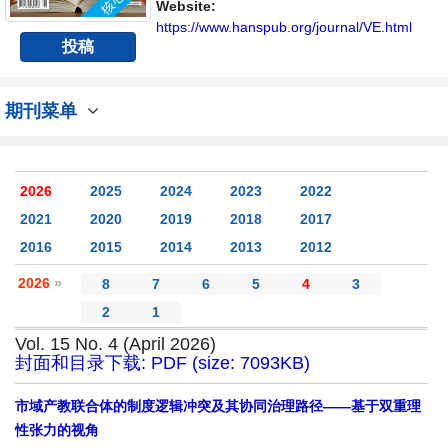
流平台。
Website:
https://www.hanspub.org/journal/VE.html
投稿
期刊菜单
2026
2025
2024
2023
2022
2021
2020
2019
2018
2017
2016
2015
2014
2013
2012
2026
»
8
7
6
5
4
3
2
1
Vol. 15 No. 4 (April 2026)
封面和目录下载: PDF (size: 7093KB)
市域产教联合体的制度逻辑冲突及其协同治理路径——基于双重理
性张力的视角