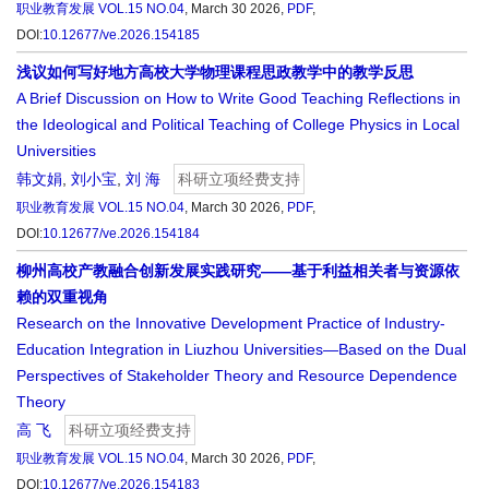
职业教育发展
VOL.15 NO.04
, March 30 2026,
PDF
,
DOI:
10.12677/ve.2026.154185
浅议如何写好地方高校大学物理课程思政教学中的教学反思
A Brief Discussion on How to Write Good Teaching Reflections in
the Ideological and Political Teaching of College Physics in Local
Universities
韩文娟
,
刘小宝
,
刘 海
科研立项经费支持
职业教育发展
VOL.15 NO.04
, March 30 2026,
PDF
,
DOI:
10.12677/ve.2026.154184
柳州高校产教融合创新发展实践研究——基于利益相关者与资源依
赖的双重视角
Research on the Innovative Development Practice of Industry-
Education Integration in Liuzhou Universities—Based on the Dual
Perspectives of Stakeholder Theory and Resource Dependence
Theory
高 飞
科研立项经费支持
职业教育发展
VOL.15 NO.04
, March 30 2026,
PDF
,
DOI:
10.12677/ve.2026.154183