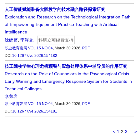
人工智能赋能装备实践教学的技术融合路径探索研究
Exploration and Research on the Technological Integration Path
of Empowering Equipment Practice Teaching with Artificial
Intelligence
沈廷鳌
,
李泽龙
科研立项经费支持
职业教育发展
VOL.15 NO.04
, March 30 2026,
PDF
,
DOI:
10.12677/ve.2026.154182
技工院校学生心理危机预警与应急处理体系中辅导员的作用研究
Research on the Role of Counselors in the Psychological Crisis
Early Warning and Emergency Response System for Students in
Technical Colleges
李荣岩
职业教育发展
VOL.15 NO.04
, March 30 2026,
PDF
,
DOI:
10.12677/ve.2026.154181
<
1
2
3
...
>