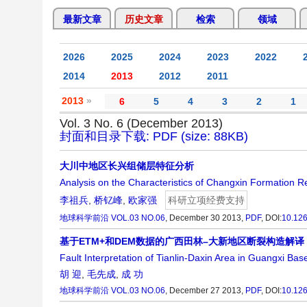
最新文章
历史文章
检索
领域
2026
2025
2024
2023
2022
2014
2013
2012
2011
2013
»
6
5
4
3
2
1
Vol. 3 No. 6 (December 2013)
封面和目录下载: PDF (size: 88KB)
大川中地区长兴组储层特征分析
Analysis on the Characteristics of Changxin Formation 
李祖兵
,
桥钇峰
,
欧家强
科研立项经费支持
地球科学前沿
VOL.03 NO.06
, December 30 2013,
PDF
,
DOI:
10.12
基于ETM+和DEM数据的广西田林–大新地区断裂构造解译
Fault Interpretation of Tianlin-Daxin Area in Guangxi 
胡 迎
,
毛先成
,
成 功
地球科学前沿
VOL.03 NO.06
, December 27 2013,
PDF
,
DOI:
10.12