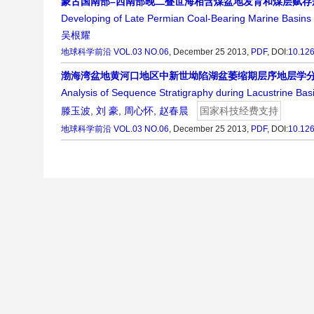
蒙古国南部–西南部晚二叠世海相含煤盆地发育和煤层赋存
Developing of Late Permian Coal-Bearing Marine Basins
吴根耀
地球科学前沿
VOL.03 NO.06
, December 25 2013,
PDF
,
DOI:
10.12
渤海湾盆地黄河口地区中新世坳陷湖盆萎缩期层序地层学
Analysis of Sequence Stratigraphy during Lacustrine Ba
滕玉波
,
刘 豪
,
周心怀
,
赵春晨
国家科技经费支持
地球科学前沿
VOL.03 NO.06
, December 25 2013,
PDF
,
DOI:
10.12