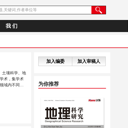
我 们
加入编委
加入审稿人
、土壤科学、地
学术，集学术
为你推荐
领域内不同方