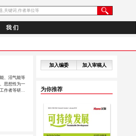
我 们
加入编委
加入审稿人
能、沼气能等
、思想性为一
为你推荐
工作者等研究