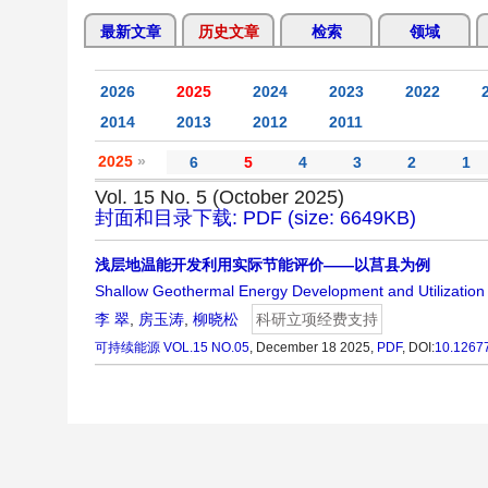
最新文章
历史文章
检索
领域
2026
2025
2024
2023
2022
2014
2013
2012
2011
2025
»
6
5
4
3
2
1
Vol. 15 No. 5 (October 2025)
封面和目录下载: PDF (size: 6649KB)
浅层地温能开发利用实际节能评价——以莒县为例
Shallow Geothermal Energy Development and Utilization
李 翠
,
房玉涛
,
柳晓松
科研立项经费支持
可持续能源
VOL.15 NO.05
, December 18 2025,
PDF
,
DOI:
10.1267