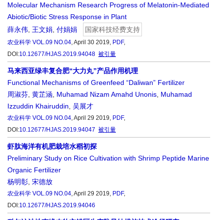
Molecular Mechanism Research Progress of Melatonin-Mediated
Abiotic/Biotic Stress Response in Plant
薛永伟
,
王文娟
,
付娟娟
国家科技经费支持
农业科学
VOL.09 NO.04
, April 30 2019,
PDF
,
DOI:
10.12677/HJAS.2019.94048
被引量
马来西亚绿丰复合肥“大力丸”产品作用机理
Functional Mechanisms of Greenfeed “Daliwan” Fertilizer
周淑芬
,
黄芷涵
,
Muhamad Nizam Amahd Unonis
,
Muhamad
Izzuddin Khairuddin
,
吴展才
农业科学
VOL.09 NO.04
, April 29 2019,
PDF
,
DOI:
10.12677/HJAS.2019.94047
被引量
虾肽海洋有机肥栽培水稻初探
Preliminary Study on Rice Cultivation with Shrimp Peptide Marine
Organic Fertilizer
杨明彰
,
宋德放
农业科学
VOL.09 NO.04
, April 29 2019,
PDF
,
DOI:
10.12677/HJAS.2019.94046