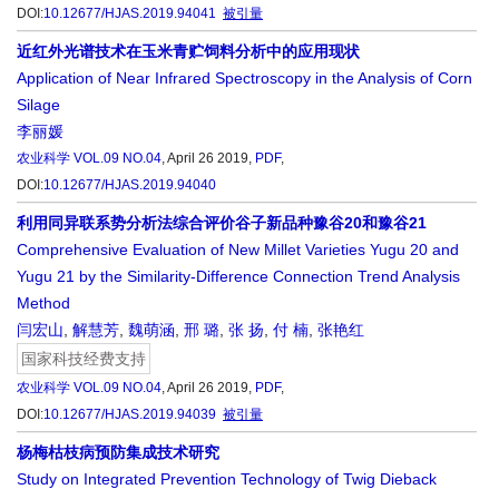
DOI:
10.12677/HJAS.2019.94041
被引量
近红外光谱技术在玉米青贮饲料分析中的应用现状
Application of Near Infrared Spectroscopy in the Analysis of Corn
Silage
李丽媛
农业科学
VOL.09 NO.04
, April 26 2019,
PDF
,
DOI:
10.12677/HJAS.2019.94040
利用同异联系势分析法综合评价谷子新品种豫谷20和豫谷21
Comprehensive Evaluation of New Millet Varieties Yugu 20 and
Yugu 21 by the Similarity-Difference Connection Trend Analysis
Method
闫宏山
,
解慧芳
,
魏萌涵
,
邢 璐
,
张 扬
,
付 楠
,
张艳红
国家科技经费支持
农业科学
VOL.09 NO.04
, April 26 2019,
PDF
,
DOI:
10.12677/HJAS.2019.94039
被引量
杨梅枯枝病预防集成技术研究
Study on Integrated Prevention Technology of Twig Dieback