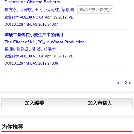
Disease on Chinese Barberry
陈方永
,
邱智敏
,
王 引
,
倪海枝
,
颜帮国
国家科技经费支持
农业科学
VOL.09 NO.04
, April 19 2019,
PDF
,
DOI:
10.12677/HJAS.2019.94037
磷酸二氢钾在小麦生产中的作用
The Effect of KH
PO
in Wheat Production
2
4
岳 鹏
,
张兴居
,
盛 英
,
郑洪华
农业科学
VOL.09 NO.04
, April 18 2019,
PDF
,
DOI:
10.12677/HJAS.2019.94036
<
1
2
>
加入编委
加入审稿人
为你推荐