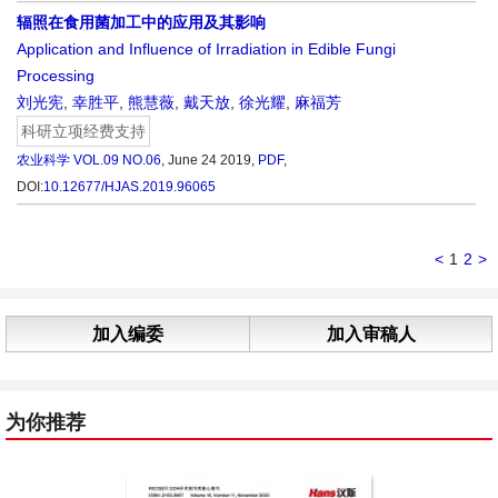
辐照在食用菌加工中的应用及其影响
Application and Influence of Irradiation in Edible Fungi
Processing
刘光宪
,
幸胜平
,
熊慧薇
,
戴天放
,
徐光耀
,
麻福芳
科研立项经费支持
农业科学
VOL.09 NO.06
, June 24 2019,
PDF
,
DOI:
10.12677/HJAS.2019.96065
<
1
2
>
加入编委
加入审稿人
为你推荐