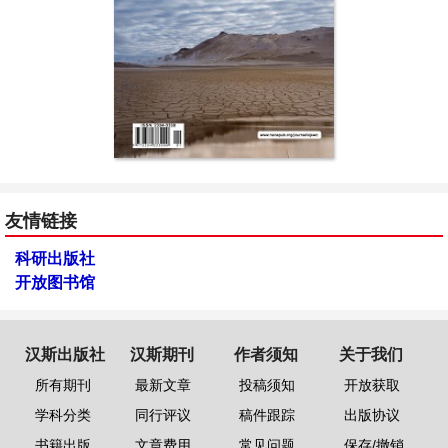
友情链接
科研出版社
开放图书馆
汉斯出版社
汉斯期刊
作者须知
关于我们
所有期刊
最新文章
投稿须知
开放获取
学科分类
同行评议
稿件跟踪
出版协议
书籍出版
文章费用
常见问题
保存/撤销