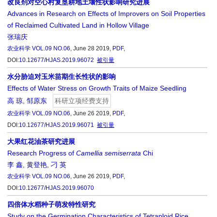
改良剂对空心村复垦耕地土壤性状影响研究进展
Advances in Research on Effects of Improvers on Soil Properties
of Reclaimed Cultivated Land in Hollow Village
张瑞庆
农业科学
VOL.09 NO.06
, June 28 2019,
PDF
,
DOI:
10.12677/HJAS.2019.96072
被引量
水分胁迫对玉米苗期生长性状的影响
Effects of Water Stress on Growth Traits of Maize Seedling
高 琼
,
邹原东
科研立项经费支持
农业科学
VOL.09 NO.06
, June 26 2019,
PDF
,
DOI:
10.12677/HJAS.2019.96071
被引量
大果红花油茶研究进展
Research Progress of
Camellia semiserrata
Chi
李 鑫
,
黄登艳
,
刁 英
农业科学
VOL.09 NO.06
, June 26 2019,
PDF
,
DOI:
10.12677/HJAS.2019.96070
四倍体水稻种子萌发特性研究
Study on the Germination Characteristics of Tetraploid Rice