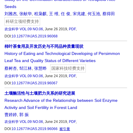
Seeds
刘雅杰
,
张献华
,
程枭麒
,
王 维
,
任 俊
,
宋兆建
,
何玉池
,
蔡得田
科研立项经费支持
农业科学
VOL.09 NO.06
, June 26 2019,
PDF
,
DOI:
10.12677/HJAS.2019.96068
柿叶茶食用及开发历史与不同品种质量现状
History of Eating and Technological Developing of Persimmon
Leaf Tea and Quality Status of Different Varieties
蔡树杏
,
邹江林
,
张慧晔
国家科技经费支持
农业科学
VOL.09 NO.06
, June 24 2019,
PDF
,
DOI:
10.12677/HJAS.2019.96067
土壤酶活性与土壤肥力关系的研究进展
Research Advance of the Relationship between Soil Enzyme
Activity and Soil Fertility in Forest Land
曹婷婷
,
郭 振
农业科学
VOL.09 NO.06
, June 24 2019,
PDF
,
DOI:
10.12677/HJAS.2019.96066
被引量