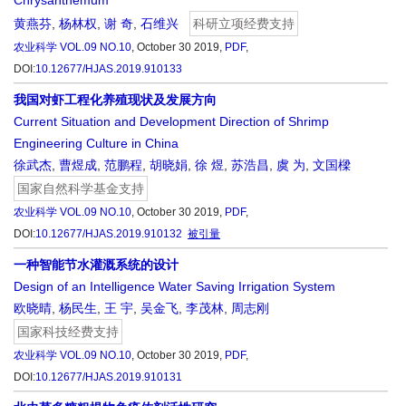
Chrysanthemum”
黄燕芬
,
杨林权
,
谢 奇
,
石维兴
科研立项经费支持
农业科学
VOL.09 NO.10
, October 30 2019,
PDF
,
DOI:
10.12677/HJAS.2019.910133
我国对虾工程化养殖现状及发展方向
Current Situation and Development Direction of Shrimp
Engineering Culture in China
徐武杰
,
曹煜成
,
范鹏程
,
胡晓娟
,
徐 煜
,
苏浩昌
,
虞 为
,
文国樑
国家自然科学基金支持
农业科学
VOL.09 NO.10
, October 30 2019,
PDF
,
DOI:
10.12677/HJAS.2019.910132
被引量
一种智能节水灌溉系统的设计
Design of an Intelligence Water Saving Irrigation System
欧晓晴
,
杨民生
,
王 宇
,
吴金飞
,
李茂林
,
周志刚
国家科技经费支持
农业科学
VOL.09 NO.10
, October 30 2019,
PDF
,
DOI:
10.12677/HJAS.2019.910131