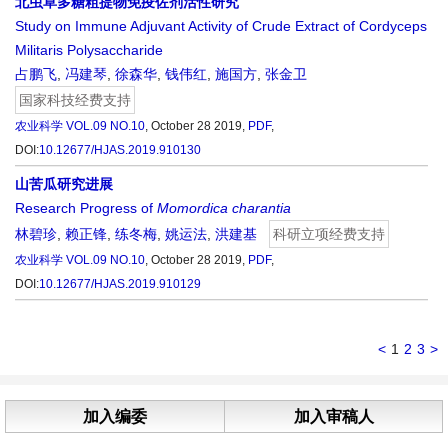
北虫草多糖粗提物免疫佐剂活性研究
Study on Immune Adjuvant Activity of Crude Extract of Cordyceps
Militaris Polysaccharide
占鹏飞
,
冯建琴
,
徐森华
,
钱伟红
,
施国方
,
张金卫
国家科技经费支持
农业科学
VOL.09 NO.10
, October 28 2019,
PDF
,
DOI:
10.12677/HJAS.2019.910130
山苦瓜研究进展
Research Progress of
Momordica charantia
林碧珍
,
赖正锋
,
练冬梅
,
姚运法
,
洪建基
科研立项经费支持
农业科学
VOL.09 NO.10
, October 28 2019,
PDF
,
DOI:
10.12677/HJAS.2019.910129
<
1
2
3
>
加入编委
加入审稿人