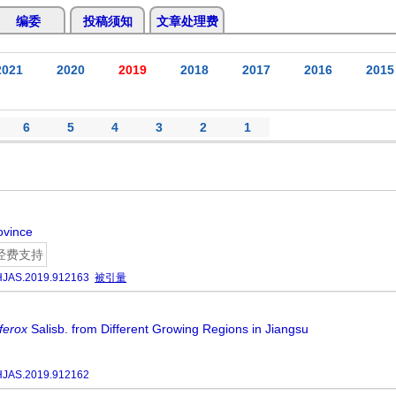
编委
投稿须知
文章处理费
2021
2020
2019
2018
2017
2016
2015
6
5
4
3
2
1
ovince
经费支持
HJAS.2019.912163
被引量
ferox
Salisb. from Different Growing Regions in Jiangsu
HJAS.2019.912162