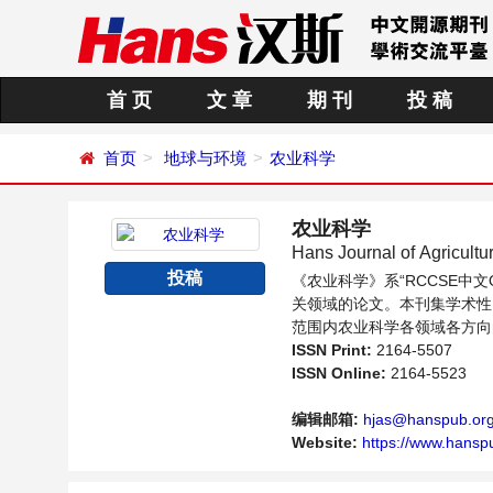
首 页
文 章
期 刊
投 稿
首页
地球与环境
农业科学
农业科学
Hans Journal of Agricultu
投稿
《农业科学》系“RCCSE
关领域的论文。本刊集学术性
范围内农业科学各领域各方向
ISSN Print:
2164-5507
ISSN Online:
2164-5523
编辑邮箱:
hjas@hanspub.or
Website:
https://www.hansp