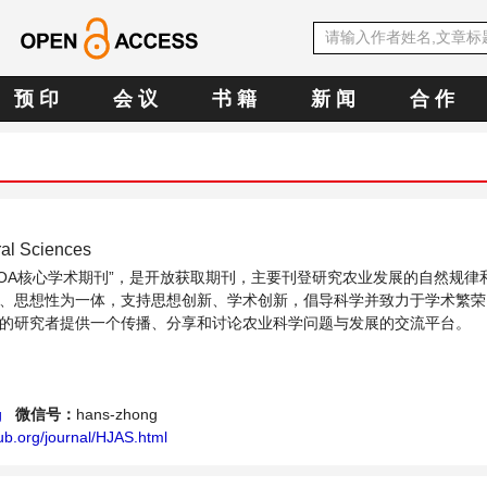
预 印
会 议
书 籍
新 闻
合 作
ral Sciences
中文OA核心学术期刊”，是开放获取期刊，主要刊登研究农业发展的自然规律
、思想性为一体，支持思想创新、学术创新，倡导科学并致力于学术繁荣
的研究者提供一个传播、分享和讨论农业科学问题与发展的交流平台。
g
微信号：
hans-zhong
ub.org/journal/HJAS.html