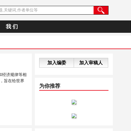
我 们
加入编委
加入审稿人
和经济规律等相
，旨在给世界
为你推荐