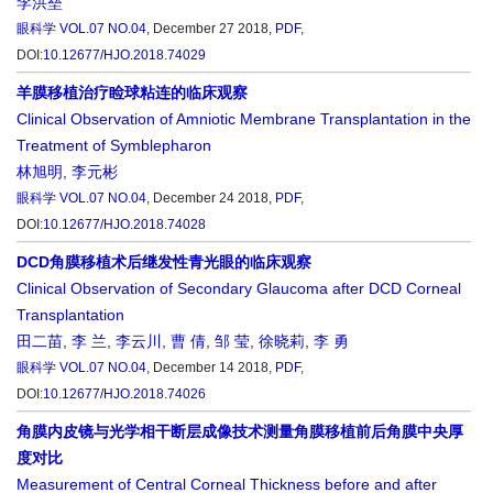
李洪垒
眼科学
VOL.07 NO.04
, December 27 2018,
PDF
,
DOI:
10.12677/HJO.2018.74029
羊膜移植治疗睑球粘连的临床观察
Clinical Observation of Amniotic Membrane Transplantation in the
Treatment of Symblepharon
林旭明
,
李元彬
眼科学
VOL.07 NO.04
, December 24 2018,
PDF
,
DOI:
10.12677/HJO.2018.74028
DCD角膜移植术后继发性青光眼的临床观察
Clinical Observation of Secondary Glaucoma after DCD Corneal
Transplantation
田二苗
,
李 兰
,
李云川
,
曹 倩
,
邹 莹
,
徐晓莉
,
李 勇
眼科学
VOL.07 NO.04
, December 14 2018,
PDF
,
DOI:
10.12677/HJO.2018.74026
角膜内皮镜与光学相干断层成像技术测量角膜移植前后角膜中央厚
度对比
Measurement of Central Corneal Thickness before and after