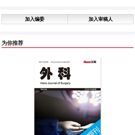
加入编委
加入审稿人
为你推荐