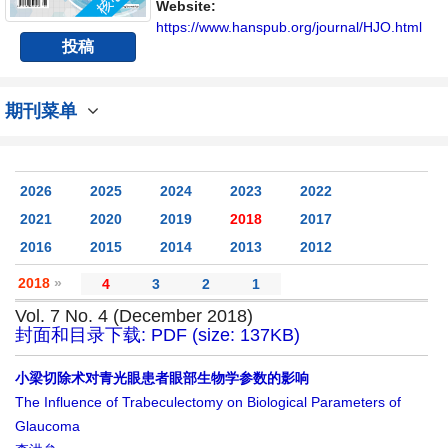
不同方向问题与发展的交流平台。
Website:
https://www.hanspub.org/journal/HJO.html
投稿
期刊菜单
2026
2025
2024
2023
2022
2021
2020
2019
2018
2017
2016
2015
2014
2013
2012
2018
»
4
3
2
1
Vol. 7 No. 4 (December 2018)
封面和目录下载: PDF (size: 137KB)
小梁切除术对青光眼患者眼部生物学参数的影响
The Influence of Trabeculectomy on Biological Parameters of
Glaucoma