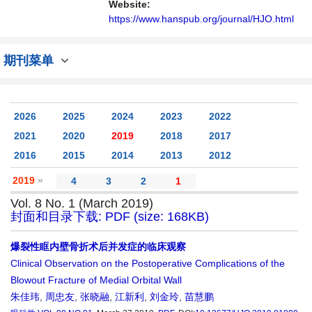
不同方向问题与发展的交流平台。
Website:
https://www.hanspub.org/journal/HJO.html
期刊菜单
2026
2025
2024
2023
2022
2021
2020
2019
2018
2017
2016
2015
2014
2013
2012
2019
»
4
3
2
1
Vol. 8 No. 1 (March 2019)
封面和目录下载: PDF (size: 168KB)
爆裂性眶内壁骨折术后并发症的临床观察
Clinical Observation on the Postoperative Complications of the
Blowout Fracture of Medial Orbital Wall
朱佳玮
,
周忠友
,
张晓融
,
江新利
,
刘金玲
,
苗慧鹏