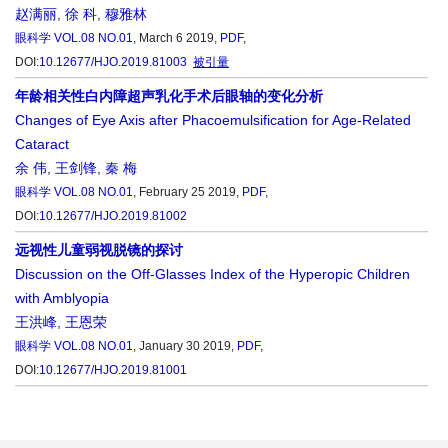
赵满丽
,
徐 科
,
穆雅林
眼科学
VOL.08 NO.01
, March 6 2019,
PDF
,
DOI:
10.12677/HJO.2019.81003
被引量
年龄相关性白内障超声乳化手术后眼轴的变化分析
Changes of Eye Axis after Phacoemulsification for Age-Related
Cataract
余 伟
,
王剑锋
,
秦 梅
眼科学
VOL.08 NO.01
, February 25 2019,
PDF
,
DOI:
10.12677/HJO.2019.81002
远视性儿童弱视脱镜的探讨
Discussion on the Off-Glasses Index of the Hyperopic Children
with Amblyopia
王洪峰
,
王恩荣
眼科学
VOL.08 NO.01
, January 30 2019,
PDF
,
DOI:
10.12677/HJO.2019.81001