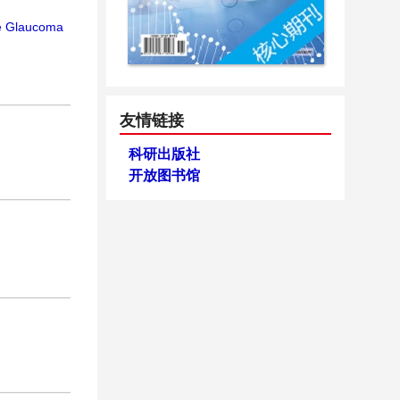
ure Glaucoma
友情链接
科研出版社
开放图书馆