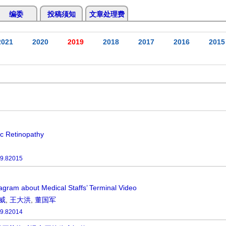
编委
投稿须知
文章处理费
2021
2020
2019
2018
2017
2016
2015
ic Retinopathy
9.82015
Diagram about Medical Staffs’ Terminal Video
威
,
王大洪
,
董国军
9.82014