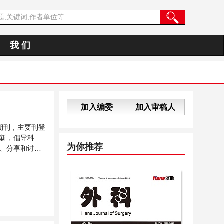
我 们
加入编委
加入审稿人
期刊，主要刊登
新，倡导科
为你推荐
、分享和讨论