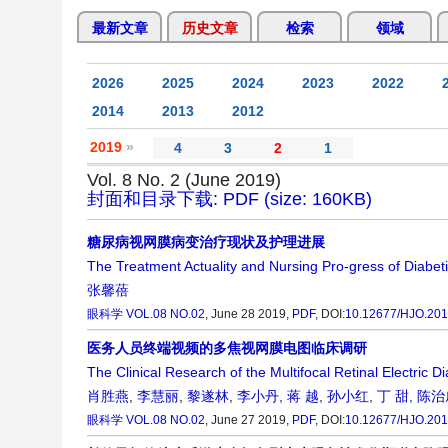
最新文章
历史文章
检索
领域
2026
2025
2024
2023
2022
2014
2013
2012
2019
»
4
3
2
1
Vol. 8 No. 2 (June 2019)
封面和目录下载: PDF (size: 160KB)
糖尿病视网膜病变治疗现状及护理进展
The Treatment Actuality and Nursing Pro-gress of Diabet
张馨蓓
眼科学
VOL.08 NO.02
, June 28 2019,
PDF
,
DOI:
10.12677/HJO.201
医务人员终端视频的多焦视网膜电图临床调研
The Clinical Research of the Multifocal Retinal Electric 
肖胜燕
,
李慧丽
,
黎遂林
,
李小丹
,
蒋 越
,
孙小红
,
丁 甜
,
陈治
眼科学
VOL.08 NO.02
, June 27 2019,
PDF
,
DOI:
10.12677/HJO.201