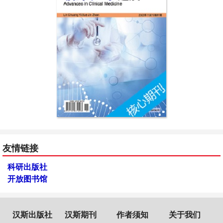
友情链接
科研出版社
开放图书馆
汉斯出版社
汉斯期刊
作者须知
关于我们