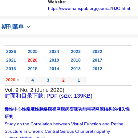
不同方向问题与发展的交流平台。
Website:
https://www.hanspub.org/journal/HJO.html
期刊菜单
2026
2025
2024
2023
2022
2021
2020
2019
2018
2017
2016
2015
2014
2013
2012
2020
»
4
3
2
1
Vol. 9 No. 2 (June 2020)
封面和目录下载: PDF (size: 139KB)
慢性中心性浆液性脉络膜视网膜病变视功能与视网膜结构的相关性
研究
Study on the Correlation between Visual Function and Retinal
Structure in Chronic Central Serous Chorioretinopathy