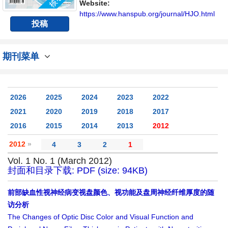
不同方向问题与发展的交流平台。
Website:
https://www.hanspub.org/journal/HJO.html
投稿
期刊菜单
2026
2025
2024
2023
2022
2021
2020
2019
2018
2017
2016
2015
2014
2013
2012
2012
»
4
3
2
1
Vol. 1 No. 1 (March 2012)
封面和目录下载: PDF (size: 94KB)
前部缺血性视神经病变视盘颜色、视功能及盘周神经纤维厚度的随
访分析
The Changes of Optic Disc Color and Visual Function and