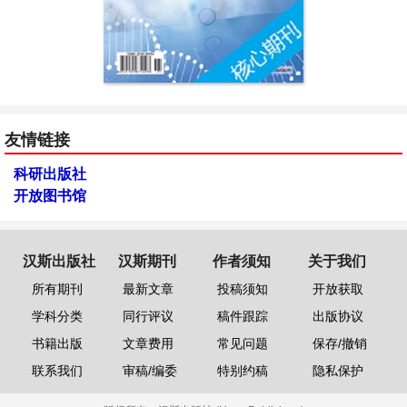
友情链接
科研出版社
开放图书馆
汉斯出版社
汉斯期刊
作者须知
关于我们
所有期刊
最新文章
投稿须知
开放获取
学科分类
同行评议
稿件跟踪
出版协议
书籍出版
文章费用
常见问题
保存/撤销
联系我们
审稿/编委
特别约稿
隐私保护