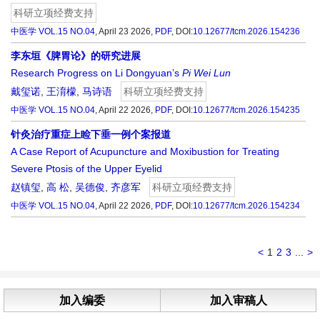
科研立项经费支持
中医学
VOL.15 NO.04
, April 23 2026,
PDF
,
DOI:
10.12677/tcm.2026.154236
李东垣《脾胃论》的研究进展
Research Progress on Li Dongyuan’s
Pi Wei Lun
戴玺诺
,
王淯檬
,
马诗语
科研立项经费支持
中医学
VOL.15 NO.04
, April 22 2026,
PDF
,
DOI:
10.12677/tcm.2026.154235
针灸治疗重症上睑下垂一例个案报道
A Case Report of Acupuncture and Moxibustion for Treating
Severe Ptosis of the Upper Eyelid
赵镇玺
,
高 松
,
吴德俊
,
齐彦军
科研立项经费支持
中医学
VOL.15 NO.04
, April 22 2026,
PDF
,
DOI:
10.12677/tcm.2026.154234
<
1
2
3
...
>
加入编委
加入审稿人