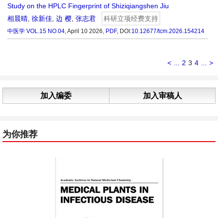
Study on the HPLC Fingerprint of Shiziqiangshen Jiu
相晨晴
,
徐新佳
,
边 樱
,
张志君
科研立项经费支持
中医学
VOL.15 NO.04
, April 10 2026,
PDF
,
DOI:
10.12677/tcm.2026.154214
<
...
2
3
4
...
>
加入编委
加入审稿人
为你推荐