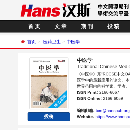
首 页
文 章
期 刊
投 稿
首页
医药卫生
中医学
中医学
Traditional Chinese Medi
《中医学》系“RCCSE中
医学中的最新应用的论文。本
世界范围内的科学家、学者、
ISSN Print:
2166-6067
ISSN Online:
2166-6059
编辑邮箱:
tcm@hanspub.org
投稿
Website:
https://www.hansp