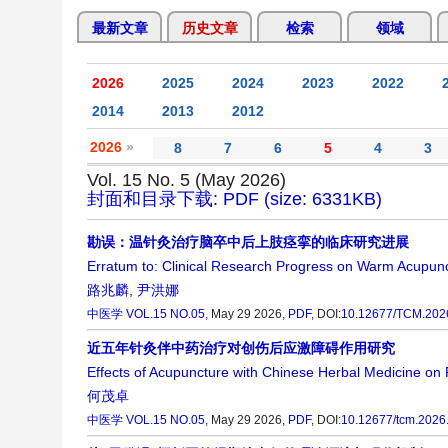
最新文章
历史文章
检索
领域
2026
2025
2024
2023
2022
2014
2013
2012
2026
»
8
7
6
5
4
3
Vol. 15 No. 5 (May 2026)
封面和目录下载: PDF (size: 6331KB)
勘误：温针灸治疗脑卒中后上肢痉挛的临床研究进展
Erratum to: Clinical Research Progress on Warm Acupun
路兆麟
,
尹洪娜
中医学
VOL.15 NO.05
, May 29 2026,
PDF
,
DOI:
10.12677/TCM.202
近五年针灸伴中药治疗对创伤后应激障碍作用研究
Effects of Acupuncture with Chinese Herbal Medicine on 
何茂卓
中医学
VOL.15 NO.05
, May 29 2026,
PDF
,
DOI:
10.12677/tcm.2026