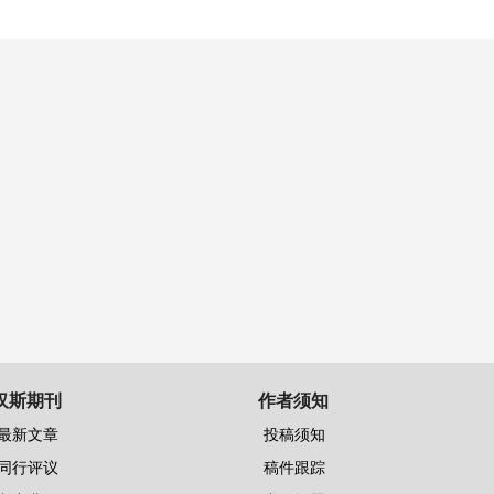
汉斯期刊
作者须知
最新文章
投稿须知
同行评议
稿件跟踪