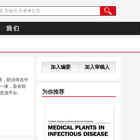
我 们
加入编委
加入审稿人
断，防治等在中
一体，旨在给
为你推荐
交流平台。