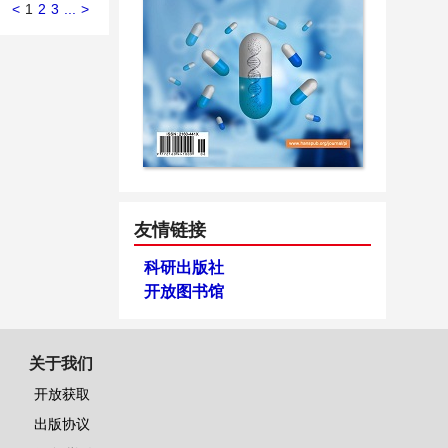
<
1
2
3
...
>
友情链接
科研出版社
开放图书馆
关于我们
开放获取
出版协议