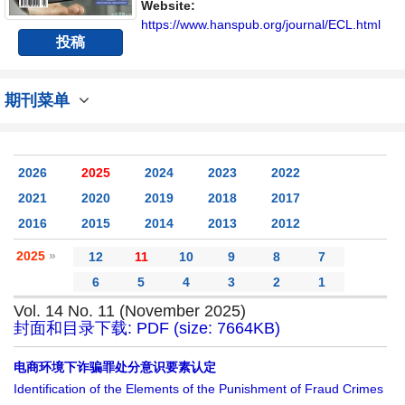
内不同方向问题与发展的交流平台。
Website:
https://www.hanspub.org/journal/ECL.html
投稿
期刊菜单
2026
2025
2024
2023
2022
2021
2020
2019
2018
2017
2016
2015
2014
2013
2012
2025
»
12
11
10
9
8
7
6
5
4
3
2
1
Vol. 14 No. 11 (November 2025)
封面和目录下载: PDF (size: 7664KB)
电商环境下诈骗罪处分意识要素认定
Identification of the Elements of the Punishment of Fraud Crimes