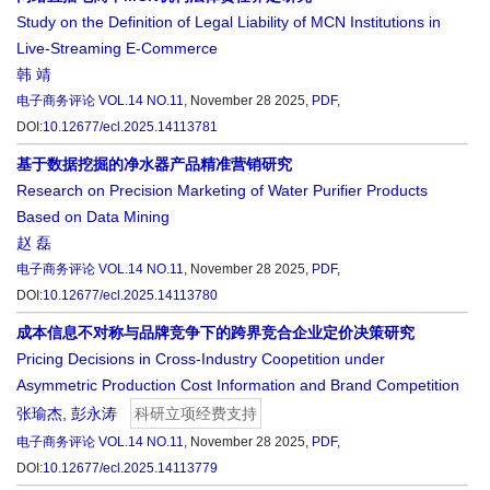
Study on the Definition of Legal Liability of MCN Institutions in
Live-Streaming E-Commerce
韩 靖
电子商务评论
VOL.14 NO.11
, November 28 2025,
PDF
,
DOI:
10.12677/ecl.2025.14113781
基于数据挖掘的净水器产品精准营销研究
Research on Precision Marketing of Water Purifier Products
Based on Data Mining
赵 磊
电子商务评论
VOL.14 NO.11
, November 28 2025,
PDF
,
DOI:
10.12677/ecl.2025.14113780
成本信息不对称与品牌竞争下的跨界竞合企业定价决策研究
Pricing Decisions in Cross-Industry Coopetition under
Asymmetric Production Cost Information and Brand Competition
张瑜杰
,
彭永涛
科研立项经费支持
电子商务评论
VOL.14 NO.11
, November 28 2025,
PDF
,
DOI:
10.12677/ecl.2025.14113779