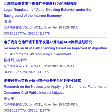
互联网经济背景下视频广告屏蔽行为的法律规制
Legal Regulation of Video Shielding Behavior under the
Background of the Internet Economy
张 敏
电子商务评论
VOL.14 NO.11
, November 28 2025,
PDF
,
DOI:
10.12677/ecl.2025.14113778
电子商务仓储环境下基于改进A*算法的AGV路径规划研究
Research on AGV Path Planning Based on Improved A* Algorithm
in E-Commerce Warehousing Environment
杨林辉
,
杨中华
电子商务评论
VOL.14 NO.11
, November 28 2025,
PDF
,
DOI:
10.12677/ecl.2025.14113777
消费民事公益诉讼适用电子商务平台的必要性研究
Research on the Necessity of Applying E-Commerce Platforms to
Consumer Civil Public Interest Litigation
黄天里
电子商务评论
VOL.14 NO.11
, November 28 2025,
PDF
,
DOI:
10.12677/ecl.2025.14113776