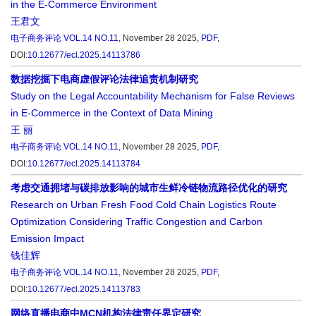
in the E-Commerce Environment
王君文
电子商务评论
VOL.14 NO.11
, November 28 2025,
PDF
,
DOI:
10.12677/ecl.2025.14113786
数据挖掘下电商虚假评论法律追责机制研究
Study on the Legal Accountability Mechanism for False Reviews
in E-Commerce in the Context of Data Mining
王 丽
电子商务评论
VOL.14 NO.11
, November 28 2025,
PDF
,
DOI:
10.12677/ecl.2025.14113784
考虑交通拥堵与碳排放影响的城市生鲜冷链物流路径优化的研究
Research on Urban Fresh Food Cold Chain Logistics Route
Optimization Considering Traffic Congestion and Carbon
Emission Impact
钱佳辉
电子商务评论
VOL.14 NO.11
, November 28 2025,
PDF
,
DOI:
10.12677/ecl.2025.14113783
网络直播电商中MCN机构法律责任界定研究